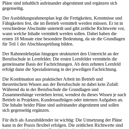
Pläne sind inhaltlich aufeinander abgestimmt und ergänzen sich
gegenseitig.
Der Ausbildungsrahmenplan legt die Fertigkeiten, Kenntnisse und
Fähigkeiten fest, die im Betrieb vermittelt werden müssen. Er ist in
verschiedene Abschnitte unterteilt und gibt zeitliche Richtwerte vor,
wann welche Inhalte vermittelt werden sollen. Dabei haben die
ersten 18 Monate eine besondere Bedeutung, da sie die Grundlagen
für Teil 1 der Abschlussprüfung bilden.
Der Rahmenlehrplan hingegen strukturiert den Unterricht an der
Berufsschule in Lernfelder. Die ersten Lernfelder vermitteln die
gemeinsame Basis der Fachrichtungen. Ab dem zehnten Lernfeld
erfolgt dann die Spezialisierung in der jeweiligen Fachrichtung.
Die Kombination aus praktischer Arbeit im Betrieb und
theoretischem Wissen aus der Berufsschule ist dabei kein Zufall:
Während du in der Berufsschule die Grundlagen und
Zusammenhänge verstehen lernst, wendest du dieses Wissen je nach
Betrieb in Projekten, Kundenaufträgen oder internen Aufgaben an.
Die Inhalte beider Pläne sind aufeinander abgestimmt und sollen
sich gegenseitig ergänzen.
Für dich als Auszubildender ist wichtig: Die Umsetzung der Pläne
kann in der Praxis flexibel erfolgen. Die zeitlichen Richtwerte sind