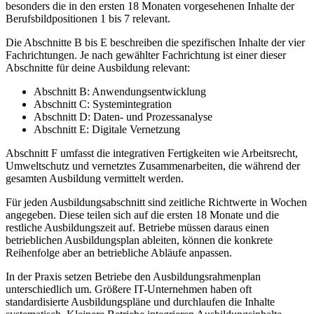
besonders die in den ersten 18 Monaten vorgesehenen Inhalte der
Berufsbildpositionen 1 bis 7 relevant.
Die Abschnitte B bis E beschreiben die spezifischen Inhalte der vier
Fachrichtungen. Je nach gewählter Fachrichtung ist einer dieser
Abschnitte für deine Ausbildung relevant:
Abschnitt B: Anwendungsentwicklung
Abschnitt C: Systemintegration
Abschnitt D: Daten- und Prozessanalyse
Abschnitt E: Digitale Vernetzung
Abschnitt F umfasst die integrativen Fertigkeiten wie Arbeitsrecht,
Umweltschutz und vernetztes Zusammenarbeiten, die während der
gesamten Ausbildung vermittelt werden.
Für jeden Ausbildungsabschnitt sind zeitliche Richtwerte in Wochen
angegeben. Diese teilen sich auf die ersten 18 Monate und die
restliche Ausbildungszeit auf. Betriebe müssen daraus einen
betrieblichen Ausbildungsplan ableiten, können die konkrete
Reihenfolge aber an betriebliche Abläufe anpassen.
In der Praxis setzen Betriebe den Ausbildungsrahmenplan
unterschiedlich um. Größere IT-Unternehmen haben oft
standardisierte Ausbildungspläne und durchlaufen die Inhalte