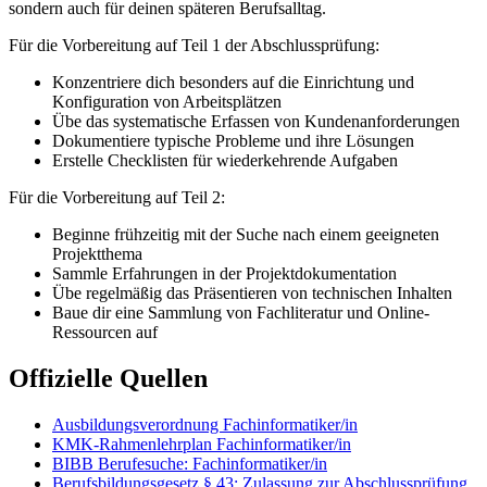
sondern auch für deinen späteren Berufsalltag.
Für die Vorbereitung auf Teil 1 der Abschlussprüfung:
Konzentriere dich besonders auf die Einrichtung und
Konfiguration von Arbeitsplätzen
Übe das systematische Erfassen von Kundenanforderungen
Dokumentiere typische Probleme und ihre Lösungen
Erstelle Checklisten für wiederkehrende Aufgaben
Für die Vorbereitung auf Teil 2:
Beginne frühzeitig mit der Suche nach einem geeigneten
Projektthema
Sammle Erfahrungen in der Projektdokumentation
Übe regelmäßig das Präsentieren von technischen Inhalten
Baue dir eine Sammlung von Fachliteratur und Online-
Ressourcen auf
Offizielle Quellen
Ausbildungsverordnung Fachinformatiker/in
KMK-Rahmenlehrplan Fachinformatiker/in
BIBB Berufesuche: Fachinformatiker/in
Berufsbildungsgesetz § 43: Zulassung zur Abschlussprüfung