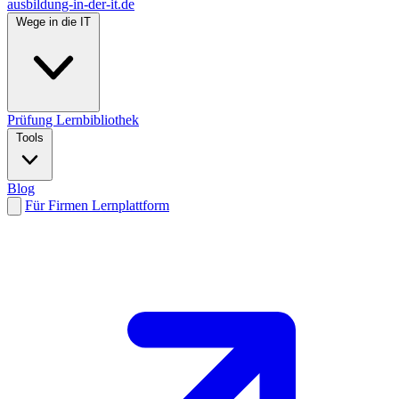
ausbildung-in-der-it.de
Wege in die IT
Prüfung
Lernbibliothek
Tools
Blog
Für Firmen
Lernplattform