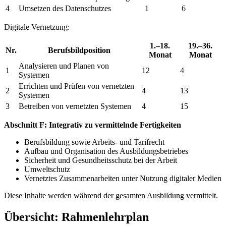
4
Umsetzen des Datenschutzes
1
6
Digitale Vernetzung:
1.–18.
19.–36.
Nr.
Berufsbildposition
Monat
Monat
Analysieren und Planen von
1
12
4
Systemen
Errichten und Prüfen von vernetzten
2
4
13
Systemen
3
Betreiben von vernetzten Systemen
4
15
Abschnitt F: Integrativ zu vermittelnde Fertigkeiten
Berufsbildung sowie Arbeits- und Tarifrecht
Aufbau und Organisation des Ausbildungsbetriebes
Sicherheit und Gesundheitsschutz bei der Arbeit
Umweltschutz
Vernetztes Zusammenarbeiten unter Nutzung digitaler Medien
Diese Inhalte werden während der gesamten Ausbildung vermittelt.
Übersicht: Rahmenlehrplan