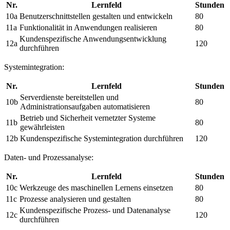
Nr.
Lernfeld
Stunden
10a
Benutzerschnittstellen gestalten und entwickeln
80
11a
Funktionalität in Anwendungen realisieren
80
Kundenspezifische Anwendungsentwicklung
12a
120
durchführen
Systemintegration:
Nr.
Lernfeld
Stunden
Serverdienste bereitstellen und
10b
80
Administrationsaufgaben automatisieren
Betrieb und Sicherheit vernetzter Systeme
11b
80
gewährleisten
12b
Kundenspezifische Systemintegration durchführen
120
Daten- und Prozessanalyse:
Nr.
Lernfeld
Stunden
10c
Werkzeuge des maschinellen Lernens einsetzen
80
11c
Prozesse analysieren und gestalten
80
Kundenspezifische Prozess- und Datenanalyse
12c
120
durchführen