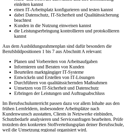
einleiten kannst
einen IT-Arbeitsplatz konfigurieren und testen kannst
dabei Datenschutz, IT-Sicherheit und Qualitätssicherung
beachtest
Kunden in die Nutzung einweisen kannst
die Leistungserbringung kontrollieren und protokollieren
kannst
Aus dem Ausbildungsrahmenplan sind dafür besonders die
Berufsbildpositionen 1 bis 7 aus Abschnitt A relevant:
Planen und Vorbereiten von Arbeitsaufgaben
Informieren und Beraten von Kunden
Beurteilen marktgängiger IT-Systeme
Entwickeln und Erstellen von IT-Lösungen
Durchführen von qualitätssichernden Maßnahmen
Umsetzen von IT-Sicherheit und Datenschutz
Erbringen der Leistungen und Auftragsabschluss
Im Berufsschulunterricht passen dazu vor allem Inhalte aus den
frühen Lernfeldern, insbesondere Arbeitsplätze nach
Kundenwunsch ausstatten, Clients in Netzwerke einbinden,
Schutzbedarfe analysieren und Serviceanfragen bearbeiten. Prüfe
trotzdem den konkreten Stoffverteilungsplan deiner Berufsschule,
weil die Umsetzung regional organisiert wird.