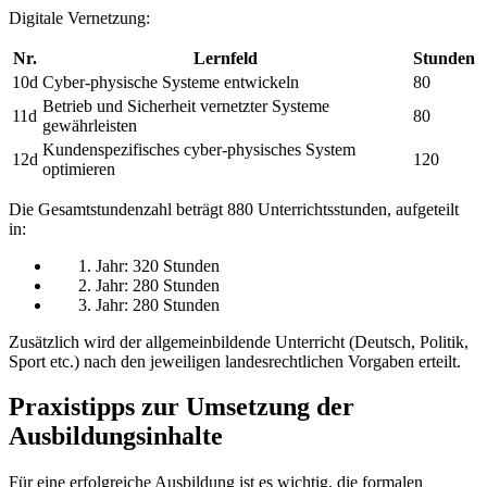
Digitale Vernetzung:
Nr.
Lernfeld
Stunden
10d
Cyber-physische Systeme entwickeln
80
Betrieb und Sicherheit vernetzter Systeme
11d
80
gewährleisten
Kundenspezifisches cyber-physisches System
12d
120
optimieren
Die Gesamtstundenzahl beträgt 880 Unterrichtsstunden, aufgeteilt
in:
Jahr: 320 Stunden
Jahr: 280 Stunden
Jahr: 280 Stunden
Zusätzlich wird der allgemeinbildende Unterricht (Deutsch, Politik,
Sport etc.) nach den jeweiligen landesrechtlichen Vorgaben erteilt.
Praxistipps zur Umsetzung der
Ausbildungsinhalte
Für eine erfolgreiche Ausbildung ist es wichtig, die formalen