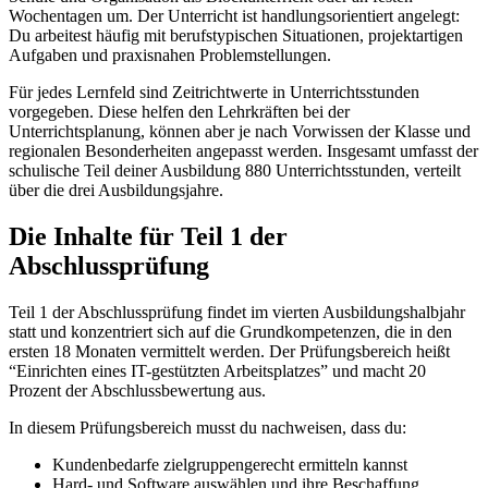
Wochentagen um. Der Unterricht ist handlungsorientiert angelegt:
Du arbeitest häufig mit berufstypischen Situationen, projektartigen
Aufgaben und praxisnahen Problemstellungen.
Für jedes Lernfeld sind Zeitrichtwerte in Unterrichtsstunden
vorgegeben. Diese helfen den Lehrkräften bei der
Unterrichtsplanung, können aber je nach Vorwissen der Klasse und
regionalen Besonderheiten angepasst werden. Insgesamt umfasst der
schulische Teil deiner Ausbildung 880 Unterrichtsstunden, verteilt
über die drei Ausbildungsjahre.
Die Inhalte für Teil 1 der
Abschlussprüfung
Teil 1 der Abschlussprüfung findet im vierten Ausbildungshalbjahr
statt und konzentriert sich auf die Grundkompetenzen, die in den
ersten 18 Monaten vermittelt werden. Der Prüfungsbereich heißt
“Einrichten eines IT-gestützten Arbeitsplatzes” und macht 20
Prozent der Abschlussbewertung aus.
In diesem Prüfungsbereich musst du nachweisen, dass du:
Kundenbedarfe zielgruppengerecht ermitteln kannst
Hard- und Software auswählen und ihre Beschaffung