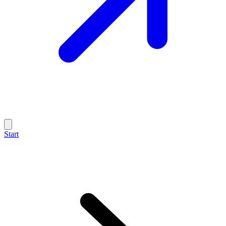
Start