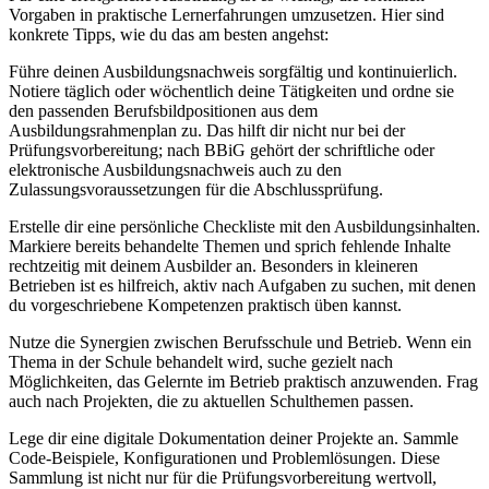
Vorgaben in praktische Lernerfahrungen umzusetzen. Hier sind
konkrete Tipps, wie du das am besten angehst:
Führe deinen Ausbildungsnachweis sorgfältig und kontinuierlich.
Notiere täglich oder wöchentlich deine Tätigkeiten und ordne sie
den passenden Berufsbildpositionen aus dem
Ausbildungsrahmenplan zu. Das hilft dir nicht nur bei der
Prüfungsvorbereitung; nach BBiG gehört der schriftliche oder
elektronische Ausbildungsnachweis auch zu den
Zulassungsvoraussetzungen für die Abschlussprüfung.
Erstelle dir eine persönliche Checkliste mit den Ausbildungsinhalten.
Markiere bereits behandelte Themen und sprich fehlende Inhalte
rechtzeitig mit deinem Ausbilder an. Besonders in kleineren
Betrieben ist es hilfreich, aktiv nach Aufgaben zu suchen, mit denen
du vorgeschriebene Kompetenzen praktisch üben kannst.
Nutze die Synergien zwischen Berufsschule und Betrieb. Wenn ein
Thema in der Schule behandelt wird, suche gezielt nach
Möglichkeiten, das Gelernte im Betrieb praktisch anzuwenden. Frag
auch nach Projekten, die zu aktuellen Schulthemen passen.
Lege dir eine digitale Dokumentation deiner Projekte an. Sammle
Code-Beispiele, Konfigurationen und Problemlösungen. Diese
Sammlung ist nicht nur für die Prüfungsvorbereitung wertvoll,