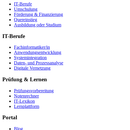
IT-Berufe
Umschulung
Förderung & Finanzierung
Quereinstieg
Ausbildung oder Studium
IT-Berufe
Fachinformatiker/in
Anwendungsentwicklung
Systemintegration
Daten- und Prozessanalyse
Digitale Vernetzung
Prüfung & Lernen
Prüfungsvorbereitung
Notenrechner
IT-Lexikon
Lernplattform
Portal
Blog