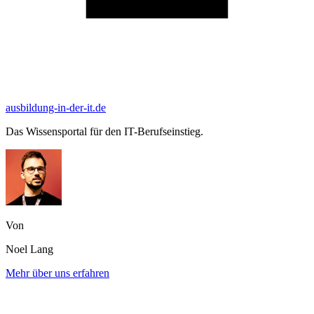
ausbildung-in-der-it.de
Das Wissensportal für den IT-Berufseinstieg.
Von
Noel Lang
Mehr über uns erfahren