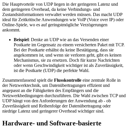
Die Hauptvorteile von UDP liegen in der geringeren Latenz und
dem geringeren Overhead, da keine Verbindungs- und
Zustandsinformationen verwaltet werden müssen. Das macht UDP
ideal für Zeitkritische Anwendungen wie VoIP (Voice over IP) oder
Online-Spiele, wo es auf geringstmögliche Verzögerungen
ankommt.
Beispiel
: Denke an UDP wie an das Versenden einer
Postkarte im Gegensatz zu einem versicherten Paket mit TCP.
Bei der Postkarte erhältst du keine Bestätigung, dass sie
angekommen ist, und wenn sie verloren geht, gibt es keinen
Mechanismus, sie zu ersetzen. Doch für kurze Nachrichten
oder wenn Geschwindigkeit wichtiger ist als Zuverlässigkeit,
ist die Postkarte (UDP) die perfekte Wahl.
Zusammenfassend spielt die
Flusskontrolle
eine zentrale Rolle in
der Netzwerktechnik, um Datenübertragungen effizient und
angepasst an die Fähigkeiten des Empfängers und die
Netzwerkbedingungen durchzuführen. Die Wahl zwischen TCP und
UDP hängt von den Anforderungen der Anwendung ab - ob
Zuverlässigkeit und Reihenfolge der Datenübertragung oder
niedrige Latenz und geringerer Overhead wichtiger sind.
Hardware- und Software-basierte