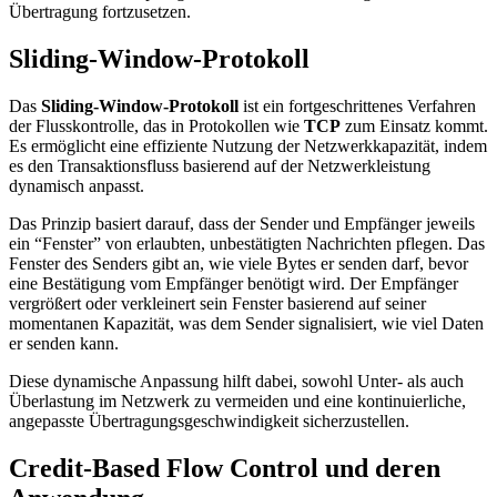
Übertragung fortzusetzen.
Sliding-Window-Protokoll
Das
Sliding-Window-Protokoll
ist ein fortgeschrittenes Verfahren
der Flusskontrolle, das in Protokollen wie
TCP
zum Einsatz kommt.
Es ermöglicht eine effiziente Nutzung der Netzwerkkapazität, indem
es den Transaktionsfluss basierend auf der Netzwerkleistung
dynamisch anpasst.
Das Prinzip basiert darauf, dass der Sender und Empfänger jeweils
ein “Fenster” von erlaubten, unbestätigten Nachrichten pflegen. Das
Fenster des Senders gibt an, wie viele Bytes er senden darf, bevor
eine Bestätigung vom Empfänger benötigt wird. Der Empfänger
vergrößert oder verkleinert sein Fenster basierend auf seiner
momentanen Kapazität, was dem Sender signalisiert, wie viel Daten
er senden kann.
Diese dynamische Anpassung hilft dabei, sowohl Unter- als auch
Überlastung im Netzwerk zu vermeiden und eine kontinuierliche,
angepasste Übertragungsgeschwindigkeit sicherzustellen.
Credit-Based Flow Control und deren