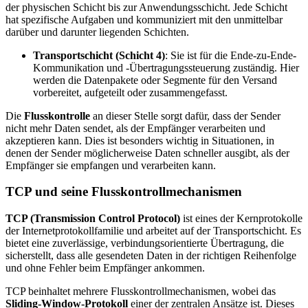
der physischen Schicht bis zur Anwendungsschicht. Jede Schicht
hat spezifische Aufgaben und kommuniziert mit den unmittelbar
darüber und darunter liegenden Schichten.
Transportschicht (Schicht 4)
: Sie ist für die Ende-zu-Ende-
Kommunikation und -Übertragungssteuerung zuständig. Hier
werden die Datenpakete oder Segmente für den Versand
vorbereitet, aufgeteilt oder zusammengefasst.
Die
Flusskontrolle
an dieser Stelle sorgt dafür, dass der Sender
nicht mehr Daten sendet, als der Empfänger verarbeiten und
akzeptieren kann. Dies ist besonders wichtig in Situationen, in
denen der Sender möglicherweise Daten schneller ausgibt, als der
Empfänger sie empfangen und verarbeiten kann.
TCP und seine Flusskontrollmechanismen
TCP (Transmission Control Protocol)
ist eines der Kernprotokolle
der Internetprotokollfamilie und arbeitet auf der Transportschicht. Es
bietet eine zuverlässige, verbindungsorientierte Übertragung, die
sicherstellt, dass alle gesendeten Daten in der richtigen Reihenfolge
und ohne Fehler beim Empfänger ankommen.
TCP beinhaltet mehrere Flusskontrollmechanismen, wobei das
Sliding-Window-Protokoll
einer der zentralen Ansätze ist. Dieses