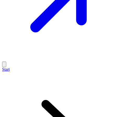
Start