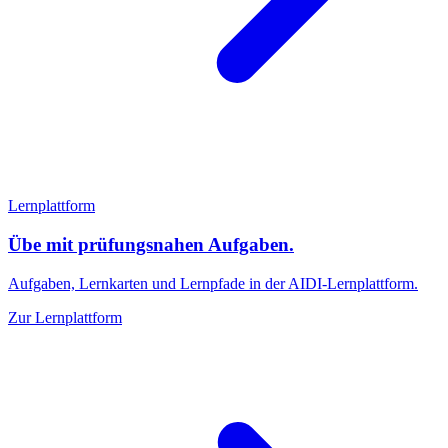
Lernplattform
Übe mit prüfungsnahen Aufgaben.
Aufgaben, Lernkarten und Lernpfade in der AIDI-Lernplattform.
Zur Lernplattform