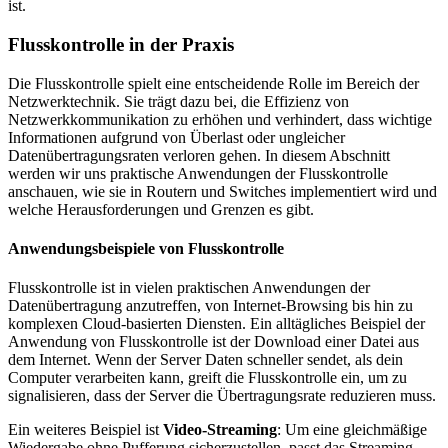
ist.
Flusskontrolle in der Praxis
Die Flusskontrolle spielt eine entscheidende Rolle im Bereich der
Netzwerktechnik. Sie trägt dazu bei, die Effizienz von
Netzwerkkommunikation zu erhöhen und verhindert, dass wichtige
Informationen aufgrund von Überlast oder ungleicher
Datenübertragungsraten verloren gehen. In diesem Abschnitt
werden wir uns praktische Anwendungen der Flusskontrolle
anschauen, wie sie in Routern und Switches implementiert wird und
welche Herausforderungen und Grenzen es gibt.
Anwendungsbeispiele von Flusskontrolle
Flusskontrolle ist in vielen praktischen Anwendungen der
Datenübertragung anzutreffen, von Internet-Browsing bis hin zu
komplexen Cloud-basierten Diensten. Ein alltägliches Beispiel der
Anwendung von Flusskontrolle ist der Download einer Datei aus
dem Internet. Wenn der Server Daten schneller sendet, als dein
Computer verarbeiten kann, greift die Flusskontrolle ein, um zu
signalisieren, dass der Server die Übertragungsrate reduzieren muss.
Ein weiteres Beispiel ist
Video-Streaming
: Um eine gleichmäßige
Wiedergabe ohne Pufferung sicherzustellen, passt das Streaming-