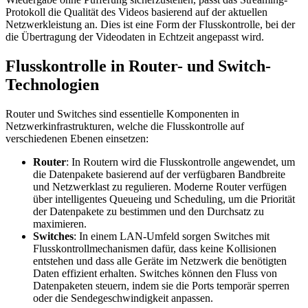
Protokoll die Qualität des Videos basierend auf der aktuellen
Netzwerkleistung an. Dies ist eine Form der Flusskontrolle, bei der
die Übertragung der Videodaten in Echtzeit angepasst wird.
Flusskontrolle in Router- und Switch-
Technologien
Router und Switches sind essentielle Komponenten in
Netzwerkinfrastrukturen, welche die Flusskontrolle auf
verschiedenen Ebenen einsetzen:
Router
: In Routern wird die Flusskontrolle angewendet, um
die Datenpakete basierend auf der verfügbaren Bandbreite
und Netzwerklast zu regulieren. Moderne Router verfügen
über intelligentes Queueing und Scheduling, um die Priorität
der Datenpakete zu bestimmen und den Durchsatz zu
maximieren.
Switches
: In einem LAN-Umfeld sorgen Switches mit
Flusskontrollmechanismen dafür, dass keine Kollisionen
entstehen und dass alle Geräte im Netzwerk die benötigten
Daten effizient erhalten. Switches können den Fluss von
Datenpaketen steuern, indem sie die Ports temporär sperren
oder die Sendegeschwindigkeit anpassen.