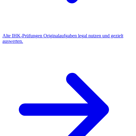
Alte IHK-Prüfungen
Originalaufgaben legal nutzen und gezielt
auswerten.