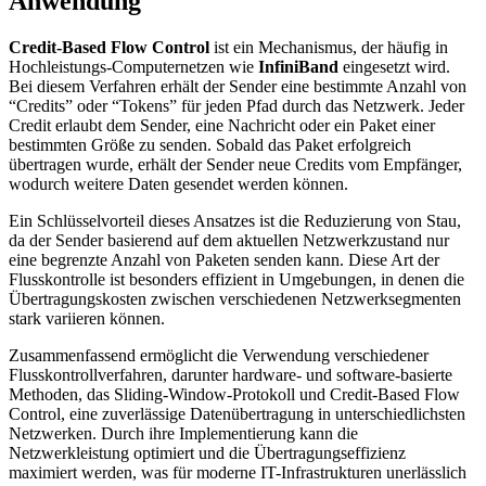
Anwendung
Credit-Based Flow Control
ist ein Mechanismus, der häufig in
Hochleistungs-Computernetzen wie
InfiniBand
eingesetzt wird.
Bei diesem Verfahren erhält der Sender eine bestimmte Anzahl von
“Credits” oder “Tokens” für jeden Pfad durch das Netzwerk. Jeder
Credit erlaubt dem Sender, eine Nachricht oder ein Paket einer
bestimmten Größe zu senden. Sobald das Paket erfolgreich
übertragen wurde, erhält der Sender neue Credits vom Empfänger,
wodurch weitere Daten gesendet werden können.
Ein Schlüsselvorteil dieses Ansatzes ist die Reduzierung von Stau,
da der Sender basierend auf dem aktuellen Netzwerkzustand nur
eine begrenzte Anzahl von Paketen senden kann. Diese Art der
Flusskontrolle ist besonders effizient in Umgebungen, in denen die
Übertragungskosten zwischen verschiedenen Netzwerksegmenten
stark variieren können.
Zusammenfassend ermöglicht die Verwendung verschiedener
Flusskontrollverfahren, darunter hardware- und software-basierte
Methoden, das Sliding-Window-Protokoll und Credit-Based Flow
Control, eine zuverlässige Datenübertragung in unterschiedlichsten
Netzwerken. Durch ihre Implementierung kann die
Netzwerkleistung optimiert und die Übertragungseffizienz
maximiert werden, was für moderne IT-Infrastrukturen unerlässlich