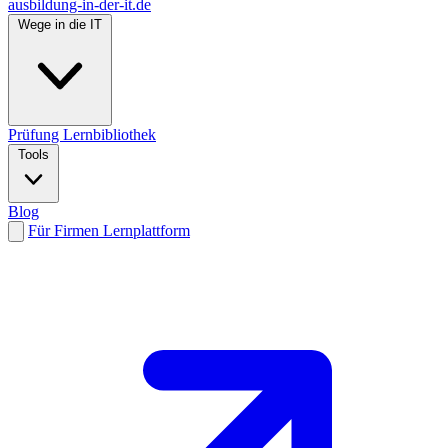
ausbildung-in-der-it.de
Wege in die IT
Prüfung
Lernbibliothek
Tools
Blog
Für Firmen
Lernplattform