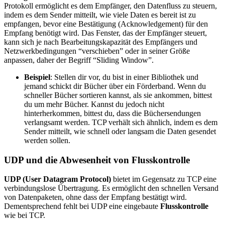
Protokoll ermöglicht es dem Empfänger, den Datenfluss zu steuern,
indem es dem Sender mitteilt, wie viele Daten es bereit ist zu
empfangen, bevor eine Bestätigung (Acknowledgement) für den
Empfang benötigt wird. Das Fenster, das der Empfänger steuert,
kann sich je nach Bearbeitungskapazität des Empfängers und
Netzwerkbedingungen “verschieben” oder in seiner Größe
anpassen, daher der Begriff “Sliding Window”.
Beispiel
: Stellen dir vor, du bist in einer Bibliothek und
jemand schickt dir Bücher über ein Förderband. Wenn du
schneller Bücher sortieren kannst, als sie ankommen, bittest
du um mehr Bücher. Kannst du jedoch nicht
hinterherkommen, bittest du, dass die Büchersendungen
verlangsamt werden. TCP verhält sich ähnlich, indem es dem
Sender mitteilt, wie schnell oder langsam die Daten gesendet
werden sollen.
UDP und die Abwesenheit von Flusskontrolle
UDP (User Datagram Protocol)
bietet im Gegensatz zu TCP eine
verbindungslose Übertragung. Es ermöglicht den schnellen Versand
von Datenpaketen, ohne dass der Empfang bestätigt wird.
Dementsprechend fehlt bei UDP eine eingebaute
Flusskontrolle
wie bei TCP.