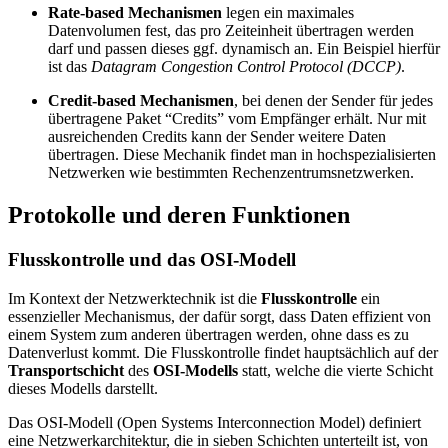
Rate-based Mechanismen
legen ein maximales
Datenvolumen fest, das pro Zeiteinheit übertragen werden
darf und passen dieses ggf. dynamisch an. Ein Beispiel hierfür
ist das
Datagram Congestion Control Protocol (DCCP)
.
Credit-based Mechanismen
, bei denen der Sender für jedes
übertragene Paket “Credits” vom Empfänger erhält. Nur mit
ausreichenden Credits kann der Sender weitere Daten
übertragen. Diese Mechanik findet man in hochspezialisierten
Netzwerken wie bestimmten Rechenzentrumsnetzwerken.
Protokolle und deren Funktionen
Flusskontrolle und das OSI-Modell
Im Kontext der Netzwerktechnik ist die
Flusskontrolle
ein
essenzieller Mechanismus, der dafür sorgt, dass Daten effizient von
einem System zum anderen übertragen werden, ohne dass es zu
Datenverlust kommt. Die Flusskontrolle findet hauptsächlich auf der
Transportschicht
des
OSI-Modells
statt, welche die vierte Schicht
dieses Modells darstellt.
Das OSI-Modell (Open Systems Interconnection Model) definiert
eine Netzwerkarchitektur, die in sieben Schichten unterteilt ist, von