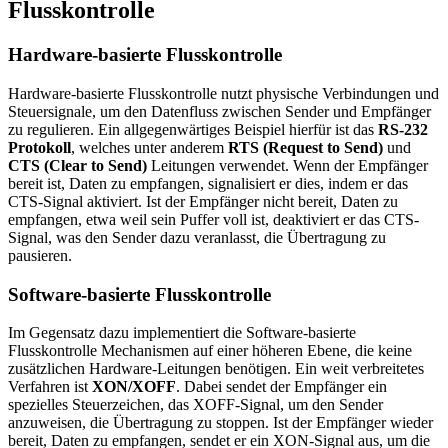
Flusskontrolle
Hardware-basierte Flusskontrolle
Hardware-basierte Flusskontrolle nutzt physische Verbindungen und
Steuersignale, um den Datenfluss zwischen Sender und Empfänger
zu regulieren. Ein allgegenwärtiges Beispiel hierfür ist das
RS-232
Protokoll
, welches unter anderem
RTS (Request to Send)
und
CTS (Clear to Send)
Leitungen verwendet. Wenn der Empfänger
bereit ist, Daten zu empfangen, signalisiert er dies, indem er das
CTS-Signal aktiviert. Ist der Empfänger nicht bereit, Daten zu
empfangen, etwa weil sein Puffer voll ist, deaktiviert er das CTS-
Signal, was den Sender dazu veranlasst, die Übertragung zu
pausieren.
Software-basierte Flusskontrolle
Im Gegensatz dazu implementiert die Software-basierte
Flusskontrolle Mechanismen auf einer höheren Ebene, die keine
zusätzlichen Hardware-Leitungen benötigen. Ein weit verbreitetes
Verfahren ist
XON/XOFF
. Dabei sendet der Empfänger ein
spezielles Steuerzeichen, das XOFF-Signal, um den Sender
anzuweisen, die Übertragung zu stoppen. Ist der Empfänger wieder
bereit, Daten zu empfangen, sendet er ein XON-Signal aus, um die