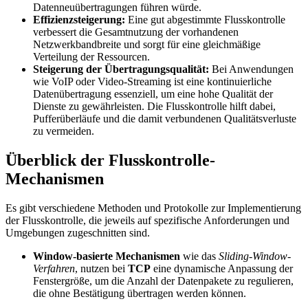
Datenneuübertragungen führen würde.
Effizienzsteigerung:
Eine gut abgestimmte Flusskontrolle
verbessert die Gesamtnutzung der vorhandenen
Netzwerkbandbreite und sorgt für eine gleichmäßige
Verteilung der Ressourcen.
Steigerung der Übertragungsqualität:
Bei Anwendungen
wie VoIP oder Video-Streaming ist eine kontinuierliche
Datenübertragung essenziell, um eine hohe Qualität der
Dienste zu gewährleisten. Die Flusskontrolle hilft dabei,
Pufferüberläufe und die damit verbundenen Qualitätsverluste
zu vermeiden.
Überblick der Flusskontrolle-
Mechanismen
Es gibt verschiedene Methoden und Protokolle zur Implementierung
der Flusskontrolle, die jeweils auf spezifische Anforderungen und
Umgebungen zugeschnitten sind.
Window-basierte Mechanismen
wie das
Sliding-Window-
Verfahren
, nutzen bei
TCP
eine dynamische Anpassung der
Fenstergröße, um die Anzahl der Datenpakete zu regulieren,
die ohne Bestätigung übertragen werden können.