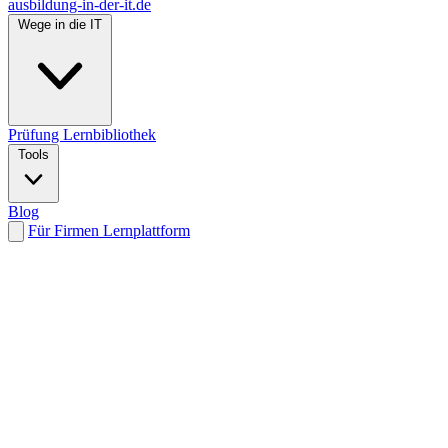
ausbildung-in-der-it.de
Wege in die IT
Prüfung
Lernbibliothek
Tools
Blog
Für Firmen
Lernplattform