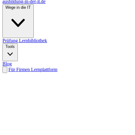
ausbildung-in-der-it.de
Wege in die IT
Prüfung
Lernbibliothek
Tools
Blog
Für Firmen
Lernplattform