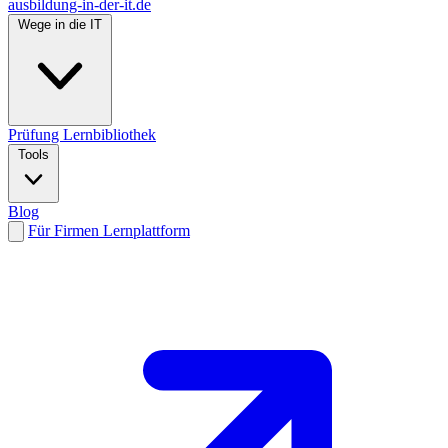
ausbildung-in-der-it.de
Wege in die IT
Prüfung
Lernbibliothek
Tools
Blog
Für Firmen
Lernplattform