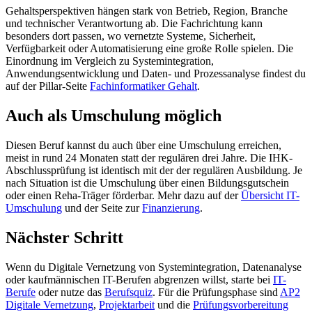
Gehaltsperspektiven hängen stark von Betrieb, Region, Branche
und technischer Verantwortung ab. Die Fachrichtung kann
besonders dort passen, wo vernetzte Systeme, Sicherheit,
Verfügbarkeit oder Automatisierung eine große Rolle spielen. Die
Einordnung im Vergleich zu Systemintegration,
Anwendungsentwicklung und Daten- und Prozessanalyse findest du
auf der Pillar-Seite
Fachinformatiker Gehalt
.
Auch als Umschulung möglich
Diesen Beruf kannst du auch über eine Umschulung erreichen,
meist in rund 24 Monaten statt der regulären drei Jahre. Die IHK-
Abschlussprüfung ist identisch mit der der regulären Ausbildung. Je
nach Situation ist die Umschulung über einen Bildungsgutschein
oder einen Reha-Träger förderbar. Mehr dazu auf der
Übersicht IT-
Umschulung
und der Seite zur
Finanzierung
.
Nächster Schritt
Wenn du Digitale Vernetzung von Systemintegration, Datenanalyse
oder kaufmännischen IT-Berufen abgrenzen willst, starte bei
IT-
Berufe
oder nutze das
Berufsquiz
. Für die Prüfungsphase sind
AP2
Digitale Vernetzung
,
Projektarbeit
und die
Prüfungsvorbereitung