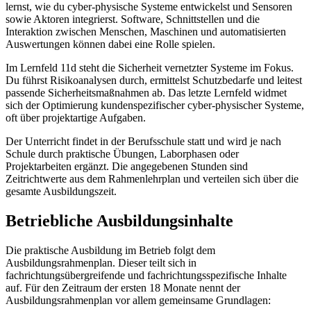
lernst, wie du cyber-physische Systeme entwickelst und Sensoren
sowie Aktoren integrierst. Software, Schnittstellen und die
Interaktion zwischen Menschen, Maschinen und automatisierten
Auswertungen können dabei eine Rolle spielen.
Im Lernfeld 11d steht die Sicherheit vernetzter Systeme im Fokus.
Du führst Risikoanalysen durch, ermittelst Schutzbedarfe und leitest
passende Sicherheitsmaßnahmen ab. Das letzte Lernfeld widmet
sich der Optimierung kundenspezifischer cyber-physischer Systeme,
oft über projektartige Aufgaben.
Der Unterricht findet in der Berufsschule statt und wird je nach
Schule durch praktische Übungen, Laborphasen oder
Projektarbeiten ergänzt. Die angegebenen Stunden sind
Zeitrichtwerte aus dem Rahmenlehrplan und verteilen sich über die
gesamte Ausbildungszeit.
Betriebliche Ausbildungsinhalte
Die praktische Ausbildung im Betrieb folgt dem
Ausbildungsrahmenplan. Dieser teilt sich in
fachrichtungsübergreifende und fachrichtungsspezifische Inhalte
auf. Für den Zeitraum der ersten 18 Monate nennt der
Ausbildungsrahmenplan vor allem gemeinsame Grundlagen: