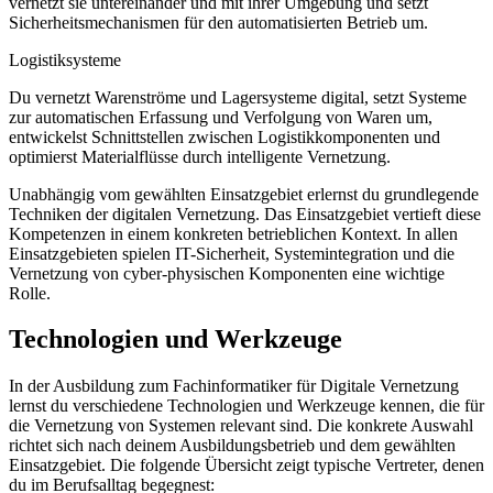
vernetzt sie untereinander und mit ihrer Umgebung und setzt
Sicherheitsmechanismen für den automatisierten Betrieb um.
Logistiksysteme
Du vernetzt Warenströme und Lagersysteme digital, setzt Systeme
zur automatischen Erfassung und Verfolgung von Waren um,
entwickelst Schnittstellen zwischen Logistikkomponenten und
optimierst Materialflüsse durch intelligente Vernetzung.
Unabhängig vom gewählten Einsatzgebiet erlernst du grundlegende
Techniken der digitalen Vernetzung. Das Einsatzgebiet vertieft diese
Kompetenzen in einem konkreten betrieblichen Kontext. In allen
Einsatzgebieten spielen IT-Sicherheit, Systemintegration und die
Vernetzung von cyber-physischen Komponenten eine wichtige
Rolle.
Technologien und Werkzeuge
In der Ausbildung zum Fachinformatiker für Digitale Vernetzung
lernst du verschiedene Technologien und Werkzeuge kennen, die für
die Vernetzung von Systemen relevant sind. Die konkrete Auswahl
richtet sich nach deinem Ausbildungsbetrieb und dem gewählten
Einsatzgebiet. Die folgende Übersicht zeigt typische Vertreter, denen
du im Berufsalltag begegnest: