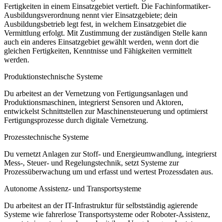
Fertigkeiten in einem Einsatzgebiet vertieft. Die Fachinformatiker-
Ausbildungsverordnung nennt vier Einsatzgebiete; dein
Ausbildungsbetrieb legt fest, in welchem Einsatzgebiet die
Vermittlung erfolgt. Mit Zustimmung der zuständigen Stelle kann
auch ein anderes Einsatzgebiet gewählt werden, wenn dort die
gleichen Fertigkeiten, Kenntnisse und Fähigkeiten vermittelt
werden.
Produktionstechnische Systeme
Du arbeitest an der Vernetzung von Fertigungsanlagen und
Produktionsmaschinen, integrierst Sensoren und Aktoren,
entwickelst Schnittstellen zur Maschinensteuerung und optimierst
Fertigungsprozesse durch digitale Vernetzung.
Prozesstechnische Systeme
Du vernetzt Anlagen zur Stoff- und Energieumwandlung, integrierst
Mess-, Steuer- und Regelungstechnik, setzt Systeme zur
Prozessüberwachung um und erfasst und wertest Prozessdaten aus.
Autonome Assistenz- und Transportsysteme
Du arbeitest an der IT-Infrastruktur für selbstständig agierende
Systeme wie fahrerlose Transportsysteme oder Roboter-Assistenz,