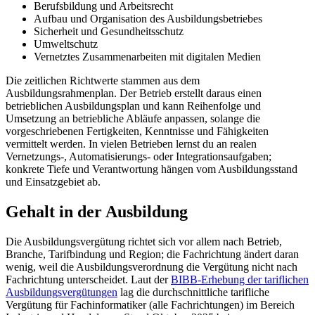
Berufsbildung und Arbeitsrecht
Aufbau und Organisation des Ausbildungsbetriebes
Sicherheit und Gesundheitsschutz
Umweltschutz
Vernetztes Zusammenarbeiten mit digitalen Medien
Die zeitlichen Richtwerte stammen aus dem
Ausbildungsrahmenplan. Der Betrieb erstellt daraus einen
betrieblichen Ausbildungsplan und kann Reihenfolge und
Umsetzung an betriebliche Abläufe anpassen, solange die
vorgeschriebenen Fertigkeiten, Kenntnisse und Fähigkeiten
vermittelt werden. In vielen Betrieben lernst du an realen
Vernetzungs-, Automatisierungs- oder Integrationsaufgaben;
konkrete Tiefe und Verantwortung hängen vom Ausbildungsstand
und Einsatzgebiet ab.
Gehalt in der Ausbildung
Die Ausbildungsvergütung richtet sich vor allem nach Betrieb,
Branche, Tarifbindung und Region; die Fachrichtung ändert daran
wenig, weil die Ausbildungsverordnung die Vergütung nicht nach
Fachrichtung unterscheidet. Laut der
BIBB-Erhebung der tariflichen
Ausbildungsvergütungen
lag die durchschnittliche tarifliche
Vergütung für Fachinformatiker (alle Fachrichtungen) im Bereich