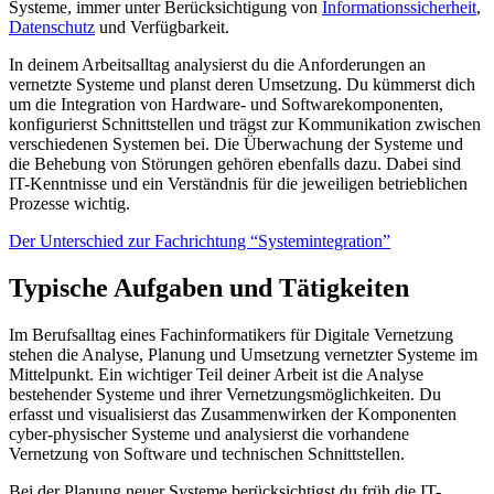
Systeme, immer unter Berücksichtigung von
Informationssicherheit
,
Datenschutz
und Verfügbarkeit.
In deinem Arbeitsalltag analysierst du die Anforderungen an
vernetzte Systeme und planst deren Umsetzung. Du kümmerst dich
um die Integration von Hardware- und Softwarekomponenten,
konfigurierst Schnittstellen und trägst zur Kommunikation zwischen
verschiedenen Systemen bei. Die Überwachung der Systeme und
die Behebung von Störungen gehören ebenfalls dazu. Dabei sind
IT-Kenntnisse und ein Verständnis für die jeweiligen betrieblichen
Prozesse wichtig.
Der Unterschied zur Fachrichtung “Systemintegration”
Typische Aufgaben und Tätigkeiten
Im Berufsalltag eines Fachinformatikers für Digitale Vernetzung
stehen die Analyse, Planung und Umsetzung vernetzter Systeme im
Mittelpunkt. Ein wichtiger Teil deiner Arbeit ist die Analyse
bestehender Systeme und ihrer Vernetzungsmöglichkeiten. Du
erfasst und visualisierst das Zusammenwirken der Komponenten
cyber-physischer Systeme und analysierst die vorhandene
Vernetzung von Software und technischen Schnittstellen.
Bei der Planung neuer Systeme berücksichtigst du früh die IT-