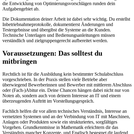
die Entwicklung von Optimierungsvorschlägen runden dein
Aufgabengebiet ab.
Die Dokumentation deiner Arbeit ist dabei sehr wichtig. Du erstellst
Inbetriebnahmeprotokolle, dokumentierst Änderungen und
Testergebnisse und übergibst die Systeme an die Kunden.
Technische Unterlagen und Bedienungsanleitungen müssen
verständlich und zielgruppengerecht aufbereitet werden.
Voraussetzungen: Das solltest du
mitbringen
Rechtlich ist für die Ausbildung kein bestimmter Schulabschluss
vorgeschrieben. In der Praxis stellen viele Betriebe aber
überwiegend Bewerberinnen und Bewerber mit mittlerem Abschluss
oder (Fach-)Abitur ein. Deine Chancen hängen dabei nicht nur von
Noten ab, sondern auch von deinem Interesse an IT und einem
überzeugenden Auftritt im Vorstellungsgespräch.
Fachlich helfen dir vor allem technisches Verständnis, Interesse an
vernetzten Systemen und an der Verbindung von IT mit Maschinen,
Anlagen oder Produkten sowie ein strukturiertes, sorgfältiges
Vorgehen. Grundkenntnisse in Mathematik erleichtern dir das
Verständnis mancher Konzepte, und Englisch begegnet dir laufend