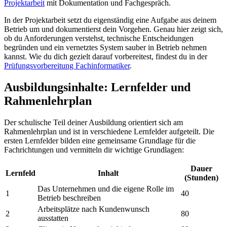
Projektarbeit
mit Dokumentation und Fachgespräch.
In der Projektarbeit setzt du eigenständig eine Aufgabe aus deinem
Betrieb um und dokumentierst dein Vorgehen. Genau hier zeigt sich,
ob du Anforderungen verstehst, technische Entscheidungen
begründen und ein vernetztes System sauber in Betrieb nehmen
kannst. Wie du dich gezielt darauf vorbereitest, findest du in der
Prüfungsvorbereitung Fachinformatiker
.
Ausbildungsinhalte: Lernfelder und
Rahmenlehrplan
Der schulische Teil deiner Ausbildung orientiert sich am
Rahmenlehrplan und ist in verschiedene Lernfelder aufgeteilt. Die
ersten Lernfelder bilden eine gemeinsame Grundlage für die
Fachrichtungen und vermitteln dir wichtige Grundlagen:
Dauer
Lernfeld
Inhalt
(Stunden)
Das Unternehmen und die eigene Rolle im
1
40
Betrieb beschreiben
Arbeitsplätze nach Kundenwunsch
2
80
ausstatten