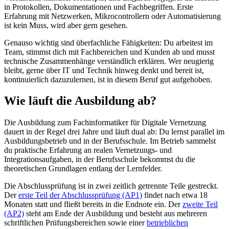
in Protokollen, Dokumentationen und Fachbegriffen. Erste
Erfahrung mit Netzwerken, Mikrocontrollern oder Automatisierung
ist kein Muss, wird aber gern gesehen.
Genauso wichtig sind überfachliche Fähigkeiten: Du arbeitest im
Team, stimmst dich mit Fachbereichen und Kunden ab und musst
technische Zusammenhänge verständlich erklären. Wer neugierig
bleibt, gerne über IT und Technik hinweg denkt und bereit ist,
kontinuierlich dazuzulernen, ist in diesem Beruf gut aufgehoben.
Wie läuft die Ausbildung ab?
Die Ausbildung zum Fachinformatiker für Digitale Vernetzung
dauert in der Regel drei Jahre und läuft dual ab: Du lernst parallel im
Ausbildungsbetrieb und in der Berufsschule. Im Betrieb sammelst
du praktische Erfahrung an realen Vernetzungs- und
Integrationsaufgaben, in der Berufsschule bekommst du die
theoretischen Grundlagen entlang der Lernfelder.
Die Abschlussprüfung ist in zwei zeitlich getrennte Teile gestreckt.
Der
erste Teil der Abschlussprüfung (AP1)
findet nach etwa 18
Monaten statt und fließt bereits in die Endnote ein. Der
zweite Teil
(AP2)
steht am Ende der Ausbildung und besteht aus mehreren
schriftlichen Prüfungsbereichen sowie einer
betrieblichen