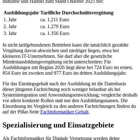
Industrie und Handel zum Stand Oktober 2025 bei:
Ausbildungsjahr
Tarifliche Durchschnittsvergütung
1. Jahr
ca. 1.211 Euro
2. Jahr
ca. 1.279 Euro
3. Jahr
ca. 1.356 Euro
In nicht tarifgebundenen Betrieben kann die tatsächlich gezahlte
Vergütung davon abweichen und niedriger liegen, etwa bei
kleineren IT-Unternehmen. Sie darf aber die gesetzliche
Mindestausbildungsvergütung nicht unterschreiten: Für
Ausbildungen mit Beginn 2026 liegt diese bei 724 Euro im ersten,
854 Euro im zweiten und 977 Euro im dritten Ausbildungsjahr.
Für das Einstiegsgehalt nach der Ausbildung ist die Datenbasis
dieser jüngeren Fachrichtung noch weniger belastbar als bei
Systemintegration und Anwendungsentwicklung; vergleiche deshalb
vor allem konkrete Rollen statt nur den Ausbildungsnamen. Die
Einordnung im Vergleich zu den anderen Fachrichtungen findest du
auf der Pillar-Seite
Fachinformatiker Gehalt
.
Spezialisierung und Einsatzgebiete
Als Fachinformatiker für Digitale Vernetzung werden deine