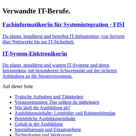
Verwandte IT-Berufe.
Fachinformatiker/in für Systemintegration
· FISI
Du planst, installierst und betreibst IT-Infrastruktur, von Servern
über Netzwerke bis zur IT-Sicherheit.
IT-System-Elektroniker/in
Du planst, installierst und wartest IT-Systeme und deren
Infrastruktur, mit besonderem Schwerpunkt auf der sicheren
Anbindung an die Stromversorgung.
Auf dieser Seite
Typische Aufgaben und Tätigkeiten
Voraussetzungen: Das solltest du mitbringen
Wie läuft die Ausbildung ab?
Ausbildungsinhalte: Lernfelder und Rahmenlehrplan
Betriebliche Ausbildungsinhalte
Gehalt in der Ausbildung
Spezialisierung und Einsatzgebiete
Technologien und Werkzeuge