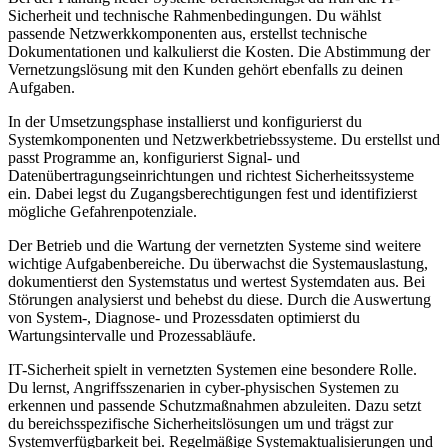
Sicherheit und technische Rahmenbedingungen. Du wählst
passende Netzwerkkomponenten aus, erstellst technische
Dokumentationen und kalkulierst die Kosten. Die Abstimmung der
Vernetzungslösung mit den Kunden gehört ebenfalls zu deinen
Aufgaben.
In der Umsetzungsphase installierst und konfigurierst du
Systemkomponenten und Netzwerkbetriebssysteme. Du erstellst und
passt Programme an, konfigurierst Signal- und
Datenübertragungseinrichtungen und richtest Sicherheitssysteme
ein. Dabei legst du Zugangsberechtigungen fest und identifizierst
mögliche Gefahrenpotenziale.
Der Betrieb und die Wartung der vernetzten Systeme sind weitere
wichtige Aufgabenbereiche. Du überwachst die Systemauslastung,
dokumentierst den Systemstatus und wertest Systemdaten aus. Bei
Störungen analysierst und behebst du diese. Durch die Auswertung
von System-, Diagnose- und Prozessdaten optimierst du
Wartungsintervalle und Prozessabläufe.
IT-Sicherheit spielt in vernetzten Systemen eine besondere Rolle.
Du lernst, Angriffsszenarien in cyber-physischen Systemen zu
erkennen und passende Schutzmaßnahmen abzuleiten. Dazu setzt
du bereichsspezifische Sicherheitslösungen um und trägst zur
Systemverfügbarkeit bei. Regelmäßige Systemaktualisierungen und