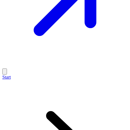
Start