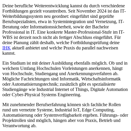
Deine berufliche Weiterentwicklung kannst du durch verschiedene
Fortbildungen gezielt vorantreiben. Seit November 2024 ist das IT-
Weiterbildungssystem neu geordnet: eingeführt sind geprüfte
Berufsspezialisten, etwa in Systemintegration und Vernetzung, IT-
Beratung oder Informationssicherheit, sowie der Bachelor
Professional in IT. Eine konkrete Master-Professional-Stufe im IT-
WBS ist derzeit noch nicht als fertiger Abschluss eingeführt. Für
deine Planung zählt deshalb, welche Fortbildungsprüfung deine
IHK
aktuell anbietet und welche Praxis du parallel nachweisen
kannst.
Ein Studium ist mit deiner Ausbildung ebenfalls möglich. Ob und in
welchem Umfang Hochschulen Vorleistungen anerkennen, hängt
von Hochschule, Studiengang und Anerkennungsverfahren ab.
Mögliche Fachrichtungen sind Informatik, Wirtschaftsinformatik
oder Automatisierungstechnik; zusätzlich gibt es spezialisierte
Studiengänge wie Industrial Internet of Things, Digitale Automation
oder Cyber-Physical Systems Engineering.
Mit zunehmender Berufserfahrung können sich fachliche Rollen
rund um vernetzte Systeme, Industrial IoT, Edge Computing,
Automatisierung oder Systemverfügbarkeit ergeben. Führungs- oder
Projektrollen sind möglich, hängen aber von Praxis, Betrieb und
Verantwortung ab.