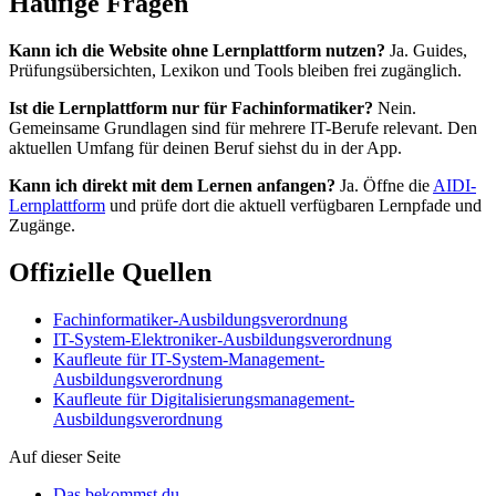
Häufige Fragen
Kann ich die Website ohne Lernplattform nutzen?
Ja. Guides,
Prüfungsübersichten, Lexikon und Tools bleiben frei zugänglich.
Ist die Lernplattform nur für Fachinformatiker?
Nein.
Gemeinsame Grundlagen sind für mehrere IT-Berufe relevant. Den
aktuellen Umfang für deinen Beruf siehst du in der App.
Kann ich direkt mit dem Lernen anfangen?
Ja. Öffne die
AIDI-
Lernplattform
und prüfe dort die aktuell verfügbaren Lernpfade und
Zugänge.
Offizielle Quellen
Fachinformatiker-Ausbildungsverordnung
IT-System-Elektroniker-Ausbildungsverordnung
Kaufleute für IT-System-Management-
Ausbildungsverordnung
Kaufleute für Digitalisierungsmanagement-
Ausbildungsverordnung
Auf dieser Seite
Das bekommst du