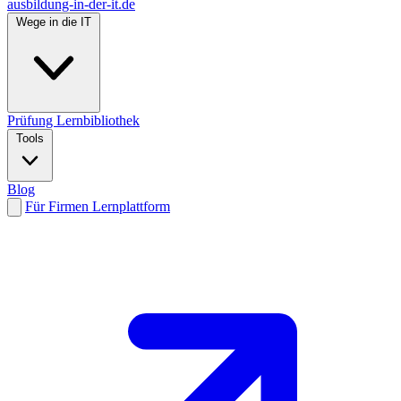
ausbildung-in-der-it.de
Wege in die IT
Prüfung
Lernbibliothek
Tools
Blog
Für Firmen
Lernplattform