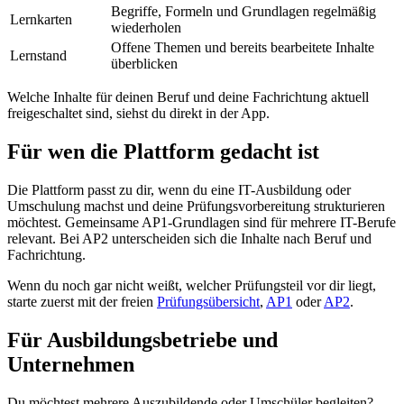
Begriffe, Formeln und Grundlagen regelmäßig
Lernkarten
wiederholen
Offene Themen und bereits bearbeitete Inhalte
Lernstand
überblicken
Welche Inhalte für deinen Beruf und deine Fachrichtung aktuell
freigeschaltet sind, siehst du direkt in der App.
Für wen die Plattform gedacht ist
Die Plattform passt zu dir, wenn du eine IT-Ausbildung oder
Umschulung machst und deine Prüfungsvorbereitung strukturieren
möchtest. Gemeinsame AP1-Grundlagen sind für mehrere IT-Berufe
relevant. Bei AP2 unterscheiden sich die Inhalte nach Beruf und
Fachrichtung.
Wenn du noch gar nicht weißt, welcher Prüfungsteil vor dir liegt,
starte zuerst mit der freien
Prüfungsübersicht
,
AP1
oder
AP2
.
Für Ausbildungsbetriebe und
Unternehmen
Du möchtest mehrere Auszubildende oder Umschüler begleiten?