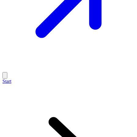
Start