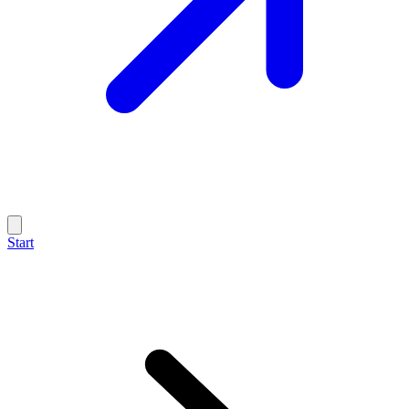
Start