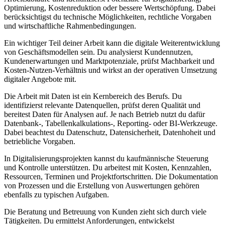
Optimierung, Kostenreduktion oder bessere Wertschöpfung. Dabei
berücksichtigst du technische Möglichkeiten, rechtliche Vorgaben
und wirtschaftliche Rahmenbedingungen.
Ein wichtiger Teil deiner Arbeit kann die digitale Weiterentwicklung
von Geschäftsmodellen sein. Du analysierst Kundennutzen,
Kundenerwartungen und Marktpotenziale, prüfst Machbarkeit und
Kosten-Nutzen-Verhältnis und wirkst an der operativen Umsetzung
digitaler Angebote mit.
Die Arbeit mit Daten ist ein Kernbereich des Berufs. Du
identifizierst relevante Datenquellen, prüfst deren Qualität und
bereitest Daten für Analysen auf. Je nach Betrieb nutzt du dafür
Datenbank-, Tabellenkalkulations-, Reporting- oder BI-Werkzeuge.
Dabei beachtest du Datenschutz, Datensicherheit, Datenhoheit und
betriebliche Vorgaben.
In Digitalisierungsprojekten kannst du kaufmännische Steuerung
und Kontrolle unterstützen. Du arbeitest mit Kosten, Kennzahlen,
Ressourcen, Terminen und Projektfortschritten. Die Dokumentation
von Prozessen und die Erstellung von Auswertungen gehören
ebenfalls zu typischen Aufgaben.
Die Beratung und Betreuung von Kunden zieht sich durch viele
Tätigkeiten. Du ermittelst Anforderungen, entwickelst