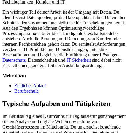
Fachabteilungen, Kunden und IT.
Ein wichtiger Teil deiner Arbeit ist der Umgang mit Daten. Du
identifizierst Datenquellen, prüfst Datenqualität, führst Daten über
Schnittstellen zusammen und stellst sie für Entscheidungen bereit.
Aus den Ergebnissen können Optimierungsvorschläge,
Prozessanpassungen oder Ideen für digitale Geschäftsmodelle
entstehen. Auch die Beratung und Betreuung von Kunden oder
internen Fachbereichen gehört dazu: Du ermittelst Anforderungen,
vergleichst IT-Produkte und Dienstleistungen, unterstützt
Beschaffungen und begleitest die Einführung neuer Lösungen.
Datenschutz
, Datensicherheit und
IT-Sicherheit
sind dabei nicht
Zusatzthemen, sondern Teil der Ausbildungsordnung.
Mehr dazu:
Zeitlicher Ablauf
Berufsschule
Typische Aufgaben und Tätigkeiten
Im Berufsalltag eines Kaufmanns für Digitalisierungsmanagement
stehen Analyse und digitale Weiterentwicklung von
Geschäftsprozessen im Mittelpunkt. Du untersuchst bestehende
Arbeitsabläufe und identifizierst Potenziale für Digitalisierung,