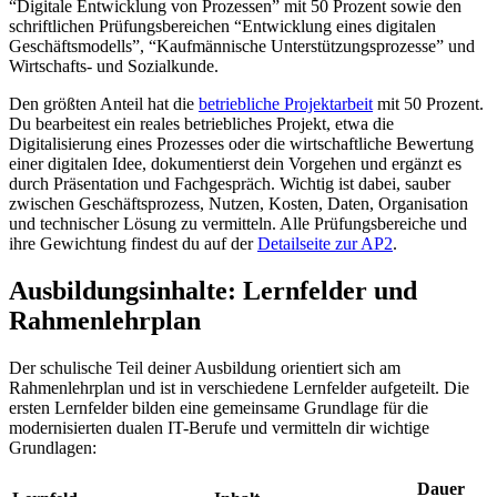
“Digitale Entwicklung von Prozessen” mit 50 Prozent sowie den
schriftlichen Prüfungsbereichen “Entwicklung eines digitalen
Geschäftsmodells”, “Kaufmännische Unterstützungsprozesse” und
Wirtschafts- und Sozialkunde.
Den größten Anteil hat die
betriebliche Projektarbeit
mit 50 Prozent.
Du bearbeitest ein reales betriebliches Projekt, etwa die
Digitalisierung eines Prozesses oder die wirtschaftliche Bewertung
einer digitalen Idee, dokumentierst dein Vorgehen und ergänzt es
durch Präsentation und Fachgespräch. Wichtig ist dabei, sauber
zwischen Geschäftsprozess, Nutzen, Kosten, Daten, Organisation
und technischer Lösung zu vermitteln. Alle Prüfungsbereiche und
ihre Gewichtung findest du auf der
Detailseite zur AP2
.
Ausbildungsinhalte: Lernfelder und
Rahmenlehrplan
Der schulische Teil deiner Ausbildung orientiert sich am
Rahmenlehrplan und ist in verschiedene Lernfelder aufgeteilt. Die
ersten Lernfelder bilden eine gemeinsame Grundlage für die
modernisierten dualen IT-Berufe und vermitteln dir wichtige
Grundlagen:
Dauer