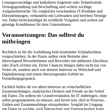
Lösungsvorschläge und kalkulierst Angebote oder Teilaufwände.
Vertragsgestaltung und Beschaffung sind weitere wichtige
Aufgabenbereiche: Du vergleichst verschiedene IT-Produkte und
Dienstleistungen, verhandelst mit Lieferanten und bereitest Verträge
vor. Dabei berücksichtigst du rechtliche Vorgaben und achtest auf
günstige Konditionen für dein Unternehmen.
Voraussetzungen: Das solltest du
mitbringen
Rechtlich ist für die Ausbildung kein bestimmter Schulabschluss
vorgeschrieben. In der Praxis stellen viele Betriebe aber
überwiegend Bewerberinnen und Bewerber mit mittlerem Abschluss
oder (Fach-)Abitur ein. Deine Chancen hängen dabei nicht nur von
Noten ab, sondern auch von deinem Interesse an Wirtschaft und
Digitalisierung und einem überzeugenden Auftritt im
Vorstellungsgespräch.
Fachlich helfen dir vor allem Interesse an wirtschaftlichen
Zusammenhängen, analytisches Denken und Freude an der Arbeit
mit Daten. Du solltest ein Grundverständnis für IT mitbringen, ohne
selbst programmieren zu müssen, und bereit sein, dich in Prozesse,
Zahlen und Zusammenhänge einzuarbeiten. Sorgfalt im Umgang
mit Daten ist wichtig, weil Datenschutz und Datensicherheit fester