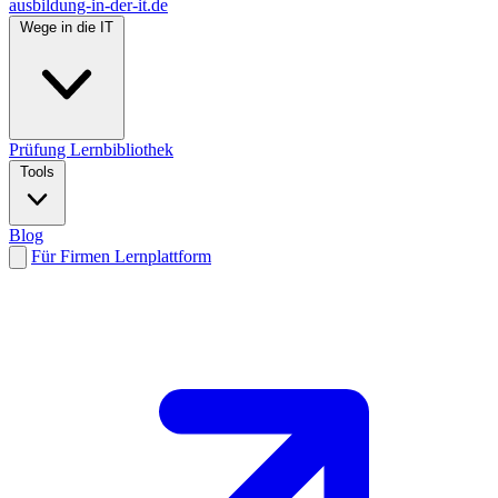
ausbildung-in-der-it.de
Wege in die IT
Prüfung
Lernbibliothek
Tools
Blog
Für Firmen
Lernplattform