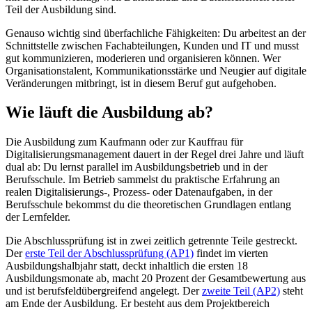
Teil der Ausbildung sind.
Genauso wichtig sind überfachliche Fähigkeiten: Du arbeitest an der
Schnittstelle zwischen Fachabteilungen, Kunden und IT und musst
gut kommunizieren, moderieren und organisieren können. Wer
Organisationstalent, Kommunikationsstärke und Neugier auf digitale
Veränderungen mitbringt, ist in diesem Beruf gut aufgehoben.
Wie läuft die Ausbildung ab?
Die Ausbildung zum Kaufmann oder zur Kauffrau für
Digitalisierungsmanagement dauert in der Regel drei Jahre und läuft
dual ab: Du lernst parallel im Ausbildungsbetrieb und in der
Berufsschule. Im Betrieb sammelst du praktische Erfahrung an
realen Digitalisierungs-, Prozess- oder Datenaufgaben, in der
Berufsschule bekommst du die theoretischen Grundlagen entlang
der Lernfelder.
Die Abschlussprüfung ist in zwei zeitlich getrennte Teile gestreckt.
Der
erste Teil der Abschlussprüfung (AP1)
findet im vierten
Ausbildungshalbjahr statt, deckt inhaltlich die ersten 18
Ausbildungsmonate ab, macht 20 Prozent der Gesamtbewertung aus
und ist berufsfeldübergreifend angelegt. Der
zweite Teil (AP2)
steht
am Ende der Ausbildung. Er besteht aus dem Projektbereich