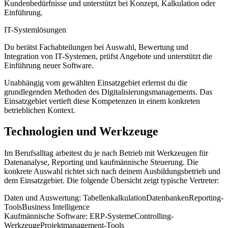
Kundenbedürfnisse und unterstützt bei Konzept, Kalkulation oder
Einführung.
IT-Systemlösungen
Du berätst Fachabteilungen bei Auswahl, Bewertung und
Integration von IT-Systemen, prüfst Angebote und unterstützt die
Einführung neuer Software.
Unabhängig vom gewählten Einsatzgebiet erlernst du die
grundlegenden Methoden des Digitalisierungsmanagements. Das
Einsatzgebiet vertieft diese Kompetenzen in einem konkreten
betrieblichen Kontext.
Technologien und Werkzeuge
Im Berufsalltag arbeitest du je nach Betrieb mit Werkzeugen für
Datenanalyse, Reporting und kaufmännische Steuerung. Die
konkrete Auswahl richtet sich nach deinem Ausbildungsbetrieb und
dem Einsatzgebiet. Die folgende Übersicht zeigt typische Vertreter:
Daten und Auswertung:
Tabellenkalkulation
Datenbanken
Reporting-
Tools
Business Intelligence
Kaufmännische Software:
ERP-Systeme
Controlling-
Werkzeuge
Projektmanagement-Tools