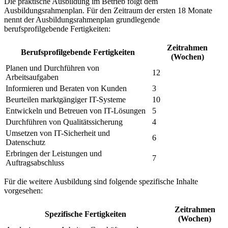
Die praktische Ausbildung im Betrieb folgt dem
Ausbildungsrahmenplan. Für den Zeitraum der ersten 18 Monate
nennt der Ausbildungsrahmenplan grundlegende
berufsprofilgebende Fertigkeiten:
Zeitrahmen
Berufsprofilgebende Fertigkeiten
(Wochen)
Planen und Durchführen von
12
Arbeitsaufgaben
Informieren und Beraten von Kunden
3
Beurteilen marktgängiger IT-Systeme
10
Entwickeln und Betreuen von IT-Lösungen
5
Durchführen von Qualitätssicherung
4
Umsetzen von IT-Sicherheit und
6
Datenschutz
Erbringen der Leistungen und
7
Auftragsabschluss
Für die weitere Ausbildung sind folgende spezifische Inhalte
vorgesehen:
Zeitrahmen
Spezifische Fertigkeiten
(Wochen)