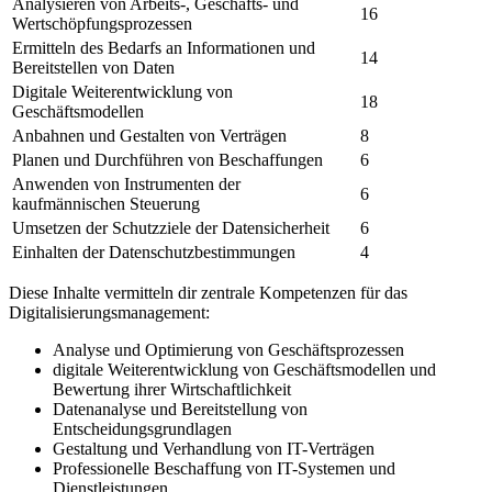
Analysieren von Arbeits-, Geschäfts- und
16
Wertschöpfungsprozessen
Ermitteln des Bedarfs an Informationen und
14
Bereitstellen von Daten
Digitale Weiterentwicklung von
18
Geschäftsmodellen
Anbahnen und Gestalten von Verträgen
8
Planen und Durchführen von Beschaffungen
6
Anwenden von Instrumenten der
6
kaufmännischen Steuerung
Umsetzen der Schutzziele der Datensicherheit
6
Einhalten der Datenschutzbestimmungen
4
Diese Inhalte vermitteln dir zentrale Kompetenzen für das
Digitalisierungsmanagement:
Analyse und Optimierung von Geschäftsprozessen
digitale Weiterentwicklung von Geschäftsmodellen und
Bewertung ihrer Wirtschaftlichkeit
Datenanalyse und Bereitstellung von
Entscheidungsgrundlagen
Gestaltung und Verhandlung von IT-Verträgen
Professionelle Beschaffung von IT-Systemen und
Dienstleistungen