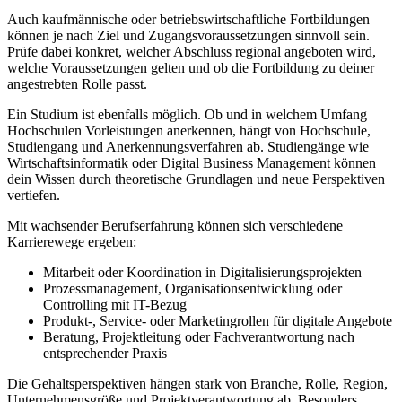
Auch kaufmännische oder betriebswirtschaftliche Fortbildungen
können je nach Ziel und Zugangsvoraussetzungen sinnvoll sein.
Prüfe dabei konkret, welcher Abschluss regional angeboten wird,
welche Voraussetzungen gelten und ob die Fortbildung zu deiner
angestrebten Rolle passt.
Ein Studium ist ebenfalls möglich. Ob und in welchem Umfang
Hochschulen Vorleistungen anerkennen, hängt von Hochschule,
Studiengang und Anerkennungsverfahren ab. Studiengänge wie
Wirtschaftsinformatik oder Digital Business Management können
dein Wissen durch theoretische Grundlagen und neue Perspektiven
vertiefen.
Mit wachsender Berufserfahrung können sich verschiedene
Karrierewege ergeben:
Mitarbeit oder Koordination in Digitalisierungsprojekten
Prozessmanagement, Organisationsentwicklung oder
Controlling mit IT-Bezug
Produkt-, Service- oder Marketingrollen für digitale Angebote
Beratung, Projektleitung oder Fachverantwortung nach
entsprechender Praxis
Die Gehaltsperspektiven hängen stark von Branche, Rolle, Region,
Unternehmensgröße und Projektverantwortung ab. Besonders