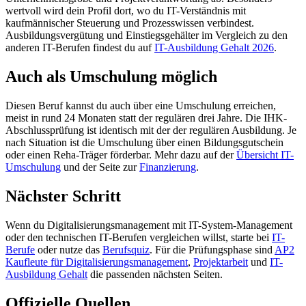
wertvoll wird dein Profil dort, wo du IT-Verständnis mit
kaufmännischer Steuerung und Prozesswissen verbindest.
Ausbildungsvergütung und Einstiegsgehälter im Vergleich zu den
anderen IT-Berufen findest du auf
IT-Ausbildung Gehalt 2026
.
Auch als Umschulung möglich
Diesen Beruf kannst du auch über eine Umschulung erreichen,
meist in rund 24 Monaten statt der regulären drei Jahre. Die IHK-
Abschlussprüfung ist identisch mit der der regulären Ausbildung. Je
nach Situation ist die Umschulung über einen Bildungsgutschein
oder einen Reha-Träger förderbar. Mehr dazu auf der
Übersicht IT-
Umschulung
und der Seite zur
Finanzierung
.
Nächster Schritt
Wenn du Digitalisierungsmanagement mit IT-System-Management
oder den technischen IT-Berufen vergleichen willst, starte bei
IT-
Berufe
oder nutze das
Berufsquiz
. Für die Prüfungsphase sind
AP2
Kaufleute für Digitalisierungsmanagement
,
Projektarbeit
und
IT-
Ausbildung Gehalt
die passenden nächsten Seiten.
Offizielle Quellen