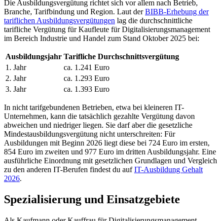
Die Ausbildungsvergütung richtet sich vor allem nach Betrieb,
Branche, Tarifbindung und Region. Laut der
BIBB-Erhebung der
tariflichen Ausbildungsvergütungen
lag die durchschnittliche
tarifliche Vergütung für Kaufleute für Digitalisierungsmanagement
im Bereich Industrie und Handel zum Stand Oktober 2025 bei:
Ausbildungsjahr
Tarifliche Durchschnittsvergütung
1. Jahr
ca. 1.241 Euro
2. Jahr
ca. 1.293 Euro
3. Jahr
ca. 1.393 Euro
In nicht tarifgebundenen Betrieben, etwa bei kleineren IT-
Unternehmen, kann die tatsächlich gezahlte Vergütung davon
abweichen und niedriger liegen. Sie darf aber die gesetzliche
Mindestausbildungsvergütung nicht unterschreiten: Für
Ausbildungen mit Beginn 2026 liegt diese bei 724 Euro im ersten,
854 Euro im zweiten und 977 Euro im dritten Ausbildungsjahr. Eine
ausführliche Einordnung mit gesetzlichen Grundlagen und Vergleich
zu den anderen IT-Berufen findest du auf
IT-Ausbildung Gehalt
2026
.
Spezialisierung und Einsatzgebiete
Als Kaufmann oder Kauffrau für Digitalisierungsmanagement