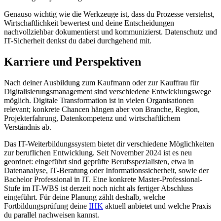
Genauso wichtig wie die Werkzeuge ist, dass du Prozesse verstehst,
Wirtschaftlichkeit bewertest und deine Entscheidungen
nachvollziehbar dokumentierst und kommunizierst. Datenschutz und
IT-Sicherheit denkst du dabei durchgehend mit.
Karriere und Perspektiven
Nach deiner Ausbildung zum Kaufmann oder zur Kauffrau für
Digitalisierungsmanagement sind verschiedene Entwicklungswege
möglich. Digitale Transformation ist in vielen Organisationen
relevant; konkrete Chancen hängen aber von Branche, Region,
Projekterfahrung, Datenkompetenz und wirtschaftlichem
Verständnis ab.
Das IT-Weiterbildungssystem bietet dir verschiedene Möglichkeiten
zur beruflichen Entwicklung. Seit November 2024 ist es neu
geordnet: eingeführt sind geprüfte Berufsspezialisten, etwa in
Datenanalyse, IT-Beratung oder Informationssicherheit, sowie der
Bachelor Professional in IT. Eine konkrete Master-Professional-
Stufe im IT-WBS ist derzeit noch nicht als fertiger Abschluss
eingeführt. Für deine Planung zählt deshalb, welche
Fortbildungsprüfung deine
IHK
aktuell anbietet und welche Praxis
du parallel nachweisen kannst.