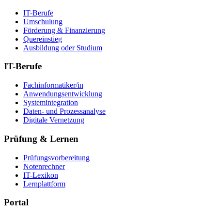
IT-Berufe
Umschulung
Förderung & Finanzierung
Quereinstieg
Ausbildung oder Studium
IT-Berufe
Fachinformatiker/in
Anwendungsentwicklung
Systemintegration
Daten- und Prozessanalyse
Digitale Vernetzung
Prüfung & Lernen
Prüfungsvorbereitung
Notenrechner
IT-Lexikon
Lernplattform
Portal