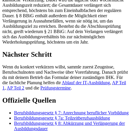
Ausbildungszeit reduziert; die Gesamtdauer verlängert sich
entsprechend, höchstens bis zum Eineinhalbfachen der regulären
Dauer. § 8 BBiG enthält außerdem die Möglichkeit einer
Verlängerung in Ausnahmefällen, wenn sie nötig ist, um das
Ausbildungsziel zu erreichen. Bestehst du die Abschlussprüfung
nicht, greift wiederum § 21 BBiG: Auf dein Verlangen verlängert
sich das Ausbildungsverhältnis bis zur nächstmöglichen
Wiederholungsprüfung, höchstens um ein Jahr.
Nächster Schritt
Wenn du konkret verkürzen willst, sammle zuerst Zeugnisse,
Berufsschulnoten und Nachweise über Vorerfahrung. Danach prüfst
du mit deinem Betrieb das Formular deiner zuständigen IHK. Für
die fachliche Planung helfen dir
Ablauf der IT-Ausbildung
,
AP Teil
1
,
AP Teil 2
und die
Prüfungstermine
.
Offizielle Quellen
Berufsbildungsgesetz § 7: Anrechnung beruflicher Vorbildung
Berufsbildungsgesetz § 7a: Teilzeitberufsausbildung
Berufsbildungsgesetz § 8: Abkürzung und Verlängerung der
Ausbildungsdauer