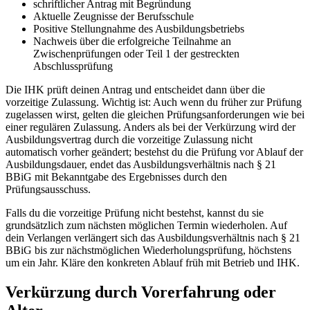
schriftlicher Antrag mit Begründung
Aktuelle Zeugnisse der Berufsschule
Positive Stellungnahme des Ausbildungsbetriebs
Nachweis über die erfolgreiche Teilnahme an
Zwischenprüfungen oder Teil 1 der gestreckten
Abschlussprüfung
Die IHK prüft deinen Antrag und entscheidet dann über die
vorzeitige Zulassung. Wichtig ist: Auch wenn du früher zur Prüfung
zugelassen wirst, gelten die gleichen Prüfungsanforderungen wie bei
einer regulären Zulassung. Anders als bei der Verkürzung wird der
Ausbildungsvertrag durch die vorzeitige Zulassung nicht
automatisch vorher geändert; bestehst du die Prüfung vor Ablauf der
Ausbildungsdauer, endet das Ausbildungsverhältnis nach § 21
BBiG mit Bekanntgabe des Ergebnisses durch den
Prüfungsausschuss.
Falls du die vorzeitige Prüfung nicht bestehst, kannst du sie
grundsätzlich zum nächsten möglichen Termin wiederholen. Auf
dein Verlangen verlängert sich das Ausbildungsverhältnis nach § 21
BBiG bis zur nächstmöglichen Wiederholungsprüfung, höchstens
um ein Jahr. Kläre den konkreten Ablauf früh mit Betrieb und IHK.
Verkürzung durch Vorerfahrung oder