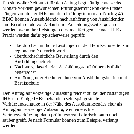
Ein sinnvoller Zeitpunkt für den Antrag liegt häufig etwa sechs
Monate vor dem gewünschten Prüfungstermin; konkrete Fristen
hängen von deiner IHK und dem Prüfungstermin ab. Nach § 45
BBiG können Auszubildende nach Anhörung von Ausbildenden
und Berufsschule vor Ablauf ihrer Ausbildungszeit zugelassen
werden, wenn ihre Leistungen dies rechtfertigen. Je nach IHK-
Praxis werden dafür typischerweise geprüft:
überdurchschnittliche Leistungen in der Berufsschule, teils mit
regionalem Notenrichtwert
überdurchschnittliche Beurteilung durch den
Ausbildungsbetrieb
Nachweis, dass du den Ausbildungsstoff früher als üblich
beherrschst
Anhörung oder Stellungnahme von Ausbildungsbetrieb und
Berufsschule
Den Antrag auf vorzeitige Zulassung reichst du bei der zuständigen
IHK ein. Einige IHKs behandeln sehr spät gestellte
Verkürzungsanträge in der Nähe des Ausbildungsendes eher als
Antrag auf vorzeitige Zulassung, weil eine echte
Vertragsverkürzung dann prüfungsorganisatorisch kaum noch
sauber greift. Je nach Formular können zum Beispiel verlangt
werden: