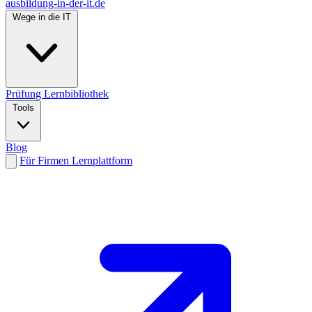
ausbildung-in-der-it.de
Wege in die IT
Prüfung
Lernbibliothek
Tools
Blog
Für Firmen
Lernplattform