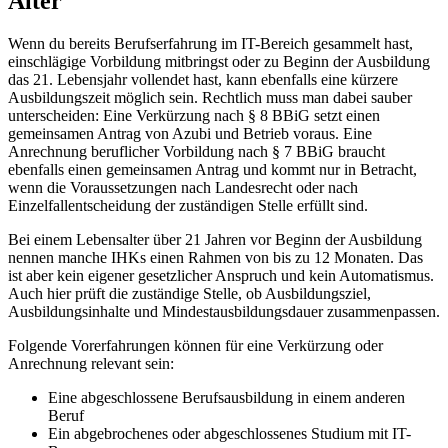
Alter
Wenn du bereits Berufserfahrung im IT-Bereich gesammelt hast,
einschlägige Vorbildung mitbringst oder zu Beginn der Ausbildung
das 21. Lebensjahr vollendet hast, kann ebenfalls eine kürzere
Ausbildungszeit möglich sein. Rechtlich muss man dabei sauber
unterscheiden: Eine Verkürzung nach § 8 BBiG setzt einen
gemeinsamen Antrag von Azubi und Betrieb voraus. Eine
Anrechnung beruflicher Vorbildung nach § 7 BBiG braucht
ebenfalls einen gemeinsamen Antrag und kommt nur in Betracht,
wenn die Voraussetzungen nach Landesrecht oder nach
Einzelfallentscheidung der zuständigen Stelle erfüllt sind.
Bei einem Lebensalter über 21 Jahren vor Beginn der Ausbildung
nennen manche IHKs einen Rahmen von bis zu 12 Monaten. Das
ist aber kein eigener gesetzlicher Anspruch und kein Automatismus.
Auch hier prüft die zuständige Stelle, ob Ausbildungsziel,
Ausbildungsinhalte und Mindestausbildungsdauer zusammenpassen.
Folgende Vorerfahrungen können für eine Verkürzung oder
Anrechnung relevant sein:
Eine abgeschlossene Berufsausbildung in einem anderen
Beruf
Ein abgebrochenes oder abgeschlossenes Studium mit IT-