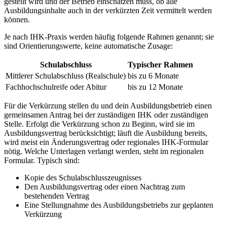
gestellt wird und der Betrieb einschätzen muss, ob alle
Ausbildungsinhalte auch in der verkürzten Zeit vermittelt werden
können.
Je nach IHK-Praxis werden häufig folgende Rahmen genannt; sie
sind Orientierungswerte, keine automatische Zusage:
Schulabschluss
Typischer Rahmen
Mittlerer Schulabschluss (Realschule)
bis zu 6 Monate
Fachhochschulreife oder Abitur
bis zu 12 Monate
Für die Verkürzung stellen du und dein Ausbildungsbetrieb einen
gemeinsamen Antrag bei der zuständigen IHK oder zuständigen
Stelle. Erfolgt die Verkürzung schon zu Beginn, wird sie im
Ausbildungsvertrag berücksichtigt; läuft die Ausbildung bereits,
wird meist ein Änderungsvertrag oder regionales IHK-Formular
nötig. Welche Unterlagen verlangt werden, steht im regionalen
Formular. Typisch sind:
Kopie des Schulabschlusszeugnisses
Den Ausbildungsvertrag oder einen Nachtrag zum
bestehenden Vertrag
Eine Stellungnahme des Ausbildungsbetriebs zur geplanten
Verkürzung