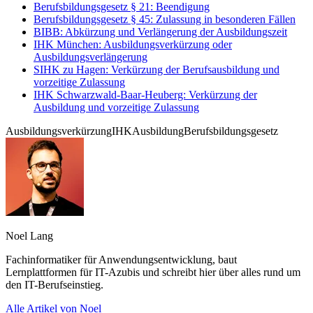
Berufsbildungsgesetz § 21: Beendigung
Berufsbildungsgesetz § 45: Zulassung in besonderen Fällen
BIBB: Abkürzung und Verlängerung der Ausbildungszeit
IHK München: Ausbildungsverkürzung oder
Ausbildungsverlängerung
SIHK zu Hagen: Verkürzung der Berufsausbildung und
vorzeitige Zulassung
IHK Schwarzwald-Baar-Heuberg: Verkürzung der
Ausbildung und vorzeitige Zulassung
Ausbildungsverkürzung
IHK
Ausbildung
Berufsbildungsgesetz
Noel Lang
Fachinformatiker für Anwendungsentwicklung, baut
Lernplattformen für IT-Azubis und schreibt hier über alles rund um
den IT-Berufseinstieg.
Alle Artikel von Noel