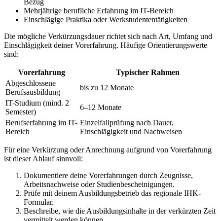
Bezug
Mehrjährige berufliche Erfahrung im IT-Bereich
Einschlägige Praktika oder Werkstudententätigkeiten
Die mögliche Verkürzungsdauer richtet sich nach Art, Umfang und
Einschlägigkeit deiner Vorerfahrung. Häufige Orientierungswerte
sind:
Vorerfahrung
Typischer Rahmen
Abgeschlossene
bis zu 12 Monate
Berufsausbildung
IT-Studium (mind. 2
6–12 Monate
Semester)
Berufserfahrung im IT-
Einzelfallprüfung nach Dauer,
Bereich
Einschlägigkeit und Nachweisen
Für eine Verkürzung oder Anrechnung aufgrund von Vorerfahrung
ist dieser Ablauf sinnvoll:
Dokumentiere deine Vorerfahrungen durch Zeugnisse,
Arbeitsnachweise oder Studienbescheinigungen.
Prüfe mit deinem Ausbildungsbetrieb das regionale IHK-
Formular.
Beschreibe, wie die Ausbildungsinhalte in der verkürzten Zeit
vermittelt werden können.