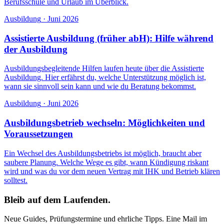
Berufsschule und Urlaub im Überblick.
Ausbildung
·
Juni 2026
Assistierte Ausbildung (früher abH): Hilfe während
der Ausbildung
Ausbildungsbegleitende Hilfen laufen heute über die Assistierte
Ausbildung. Hier erfährst du, welche Unterstützung möglich ist,
wann sie sinnvoll sein kann und wie du Beratung bekommst.
Ausbildung
·
Juni 2026
Ausbildungsbetrieb wechseln: Möglichkeiten und
Voraussetzungen
Ein Wechsel des Ausbildungsbetriebs ist möglich, braucht aber
saubere Planung. Welche Wege es gibt, wann Kündigung riskant
wird und was du vor dem neuen Vertrag mit IHK und Betrieb klären
solltest.
Bleib auf dem Laufenden.
Neue Guides, Prüfungstermine und ehrliche Tipps. Eine Mail im