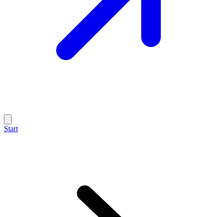
Start