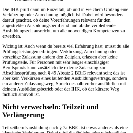
Die IHK prüft dann im Einzelfall, ob und in welchem Umfang eine
Verkürzung oder Anrechnung möglich ist. Dabei wird besonders
darauf geachtet, ob deine Vorerfahrungen relevant für den
angestrebten Ausbildungsberuf sind und ob die verbleibende
Ausbildungszeit ausreicht, um alle notwendigen Kompetenzen zu
erwerben.
Wichtig ist: Auch wenn du bereits viel Erfahrung hast, musst du alle
Prüfungsleistungen erbringen. Verkürzung, Anrechnung oder
vorzeitige Zulassung ändern den Zeitplan, erlassen aber keine
Prüfungsteile. Für Personen mit sehr langer einschlägiger
Berufspraxis kann zusätzlich die externe Zulassung zur
Abschlussprüfung nach § 45 Absatz 2 BBiG relevant sein; das ist
aber kein Verkürzen eines laufenden Ausbildungsvertrags, sondern
ein anderer Zulassungsweg. Sprich deshalb vorher ausführlich mit
deinem Ausbildungsbetrieb oder der IHK, ob der kürzere Weg
fachlich sinnvoll ist.
Nicht verwechseln: Teilzeit und
Verlängerung
Teilzeitberufsausbildung nach § 7a BBiG ist etwas anderes als eine
klassische Verkürzung. Dabei wird die tägliche oder wöchentliche