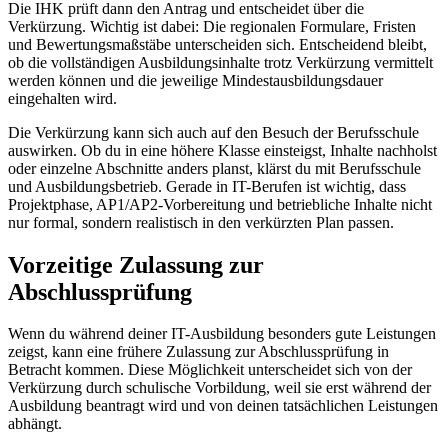
Die IHK prüft dann den Antrag und entscheidet über die
Verkürzung. Wichtig ist dabei: Die regionalen Formulare, Fristen
und Bewertungsmaßstäbe unterscheiden sich. Entscheidend bleibt,
ob die vollständigen Ausbildungsinhalte trotz Verkürzung vermittelt
werden können und die jeweilige Mindestausbildungsdauer
eingehalten wird.
Die Verkürzung kann sich auch auf den Besuch der Berufsschule
auswirken. Ob du in eine höhere Klasse einsteigst, Inhalte nachholst
oder einzelne Abschnitte anders planst, klärst du mit Berufsschule
und Ausbildungsbetrieb. Gerade in IT-Berufen ist wichtig, dass
Projektphase, AP1/AP2-Vorbereitung und betriebliche Inhalte nicht
nur formal, sondern realistisch in den verkürzten Plan passen.
Vorzeitige Zulassung zur
Abschlussprüfung
Wenn du während deiner IT-Ausbildung besonders gute Leistungen
zeigst, kann eine frühere Zulassung zur Abschlussprüfung in
Betracht kommen. Diese Möglichkeit unterscheidet sich von der
Verkürzung durch schulische Vorbildung, weil sie erst während der
Ausbildung beantragt wird und von deinen tatsächlichen Leistungen
abhängt.