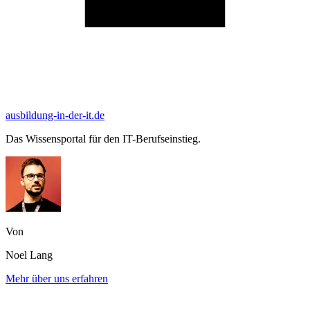
ausbildung-in-der-it.de
Das Wissensportal für den IT-Berufseinstieg.
Von
Noel Lang
Mehr über uns erfahren