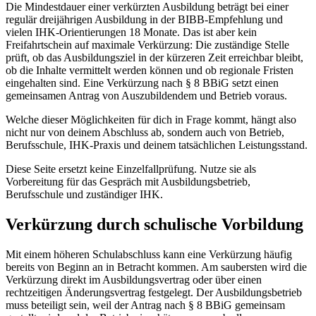
Die Mindestdauer einer verkürzten Ausbildung beträgt bei einer
regulär dreijährigen Ausbildung in der BIBB-Empfehlung und
vielen IHK-Orientierungen 18 Monate. Das ist aber kein
Freifahrtschein auf maximale Verkürzung: Die zuständige Stelle
prüft, ob das Ausbildungsziel in der kürzeren Zeit erreichbar bleibt,
ob die Inhalte vermittelt werden können und ob regionale Fristen
eingehalten sind. Eine Verkürzung nach § 8 BBiG setzt einen
gemeinsamen Antrag von Auszubildendem und Betrieb voraus.
Welche dieser Möglichkeiten für dich in Frage kommt, hängt also
nicht nur von deinem Abschluss ab, sondern auch von Betrieb,
Berufsschule, IHK-Praxis und deinem tatsächlichen Leistungsstand.
Diese Seite ersetzt keine Einzelfallprüfung. Nutze sie als
Vorbereitung für das Gespräch mit Ausbildungsbetrieb,
Berufsschule und zuständiger IHK.
Verkürzung durch schulische Vorbildung
Mit einem höheren Schulabschluss kann eine Verkürzung häufig
bereits von Beginn an in Betracht kommen. Am saubersten wird die
Verkürzung direkt im Ausbildungsvertrag oder über einen
rechtzeitigen Änderungsvertrag festgelegt. Der Ausbildungsbetrieb
muss beteiligt sein, weil der Antrag nach § 8 BBiG gemeinsam