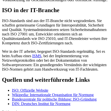
ISO in der IT-Branche
ISO-Standards sind aus der IT-Branche nicht wegzudenken. Sie
schaffen gemeinsame Grundlagen für Interoperabilität, Sicherheit
und Qualität. Systemadministratoren setzen Sicherheitsmaßnahmen
nach ISO 27001 um, Entwickler orientieren sich an
Qualitätsstandards wie ISO 25010, und IT-Dienstleister weisen ihre
Kompetenz durch ISO-Zertifizierungen nach.
Wer in der IT arbeitet, begegnet ISO-Standards regelmäßig. Sei es
beim Aufbau eines
ISMS
, bei der Implementierung von
Netzwerkprotokollen oder bei der Dokumentation von
Softwareprozessen: Ein grundlegendes Verständnis der wichtigsten
ISO-Normen gehört zum Handwerkszeug von IT-Fachleuten.
Quellen und weiterführende Links
ISO: Offizielle Website
Wikipedia: Internationale Organisation für Normung
Bundeszentrale für politische Bildung: ISO-Gründung
DIN: Deutsches Institut für Normung