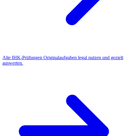
Alte IHK-Prüfungen
Originalaufgaben legal nutzen und gezielt
auswerten.