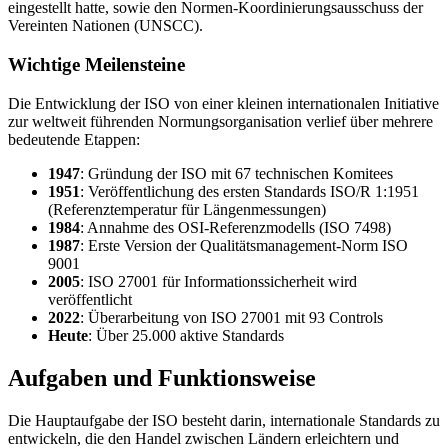
eingestellt hatte, sowie den Normen-Koordinierungsausschuss der
Vereinten Nationen (UNSCC).
Wichtige Meilensteine
Die Entwicklung der ISO von einer kleinen internationalen Initiative
zur weltweit führenden Normungsorganisation verlief über mehrere
bedeutende Etappen:
1947
: Gründung der ISO mit 67 technischen Komitees
1951
: Veröffentlichung des ersten Standards ISO/R 1:1951
(Referenztemperatur für Längenmessungen)
1984
: Annahme des OSI-Referenzmodells (ISO 7498)
1987
: Erste Version der Qualitätsmanagement-Norm ISO
9001
2005
: ISO 27001 für Informationssicherheit wird
veröffentlicht
2022
: Überarbeitung von ISO 27001 mit 93 Controls
Heute
: Über 25.000 aktive Standards
Aufgaben und Funktionsweise
Die Hauptaufgabe der ISO besteht darin, internationale Standards zu
entwickeln, die den Handel zwischen Ländern erleichtern und