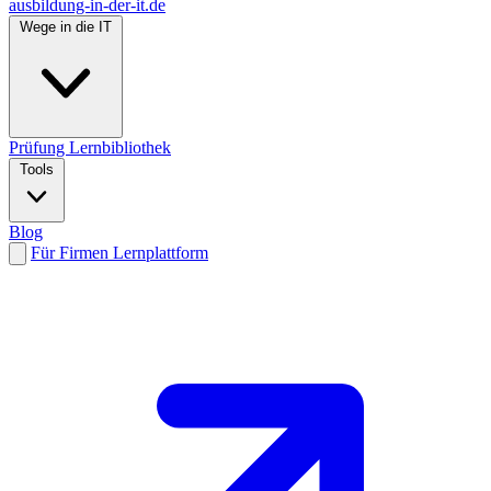
ausbildung-in-der-it.de
Wege in die IT
Prüfung
Lernbibliothek
Tools
Blog
Für Firmen
Lernplattform