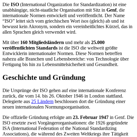
Die
ISO
(International Organization for Standardization) ist eine
unabhängige, nicht-staatliche Organisation mit Sitz in
Genf
, die
internationale Normen entwickelt und veröffentlicht. Der Name
“ISO” leitet sich vom griechischen Wort
isos
(gleich) ab und ist
bewusst kein Akronym, sondern ein vereinheitlichtes Kürzel, das in
allen Sprachen gleich verwendet wird.
Mit über
160 Mitgliedsländern
und mehr als
25.000
veröffentlichten Standards
ist die ISO die weltweit größte
Entwicklerin internationaler Normen. Diese Normen betreffen
nahezu alle Branchen und Lebensbereiche: von Technologie über
Fertigung bis hin zu Lebensmittelsicherheit und Gesundheit.
Geschichte und Gründung
Die Ursprünge der ISO gehen auf eine internationale Konferenz
zurück, die vom 14. bis 26. Oktober 1946 in London stattfand.
Delegierte aus
25 Ländern
beschlossen dort die Gründung einer
neuen internationalen Normungsorganisation.
Die offizielle Gründung erfolgte am
23. Februar 1947
in Genf. Die
ISO ersetzte zwei Vorgängerorganisationen: die 1926 gegründete
ISA (International Federation of the National Standardizing
Associations), die während des Zweiten Weltkriegs ihre Tätigkeit