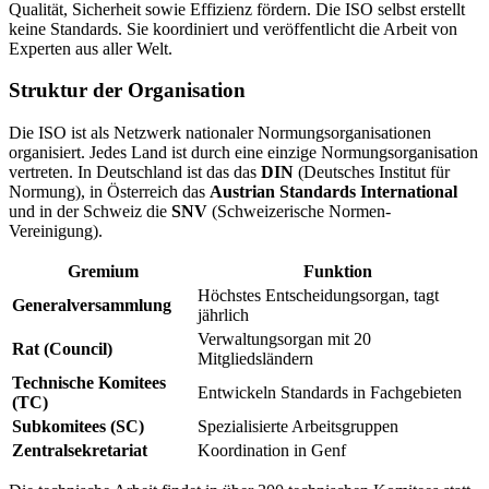
Qualität, Sicherheit sowie Effizienz fördern. Die ISO selbst erstellt
keine Standards. Sie koordiniert und veröffentlicht die Arbeit von
Experten aus aller Welt.
Struktur der Organisation
Die ISO ist als Netzwerk nationaler Normungsorganisationen
organisiert. Jedes Land ist durch eine einzige Normungsorganisation
vertreten. In Deutschland ist das das
DIN
(Deutsches Institut für
Normung), in Österreich das
Austrian Standards International
und in der Schweiz die
SNV
(Schweizerische Normen-
Vereinigung).
Gremium
Funktion
Höchstes Entscheidungsorgan, tagt
Generalversammlung
jährlich
Verwaltungsorgan mit 20
Rat (Council)
Mitgliedsländern
Technische Komitees
Entwickeln Standards in Fachgebieten
(TC)
Subkomitees (SC)
Spezialisierte Arbeitsgruppen
Zentralsekretariat
Koordination in Genf