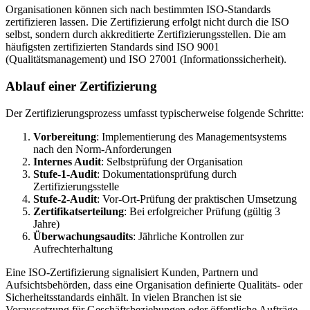
Organisationen können sich nach bestimmten ISO-Standards
zertifizieren lassen. Die Zertifizierung erfolgt nicht durch die ISO
selbst, sondern durch akkreditierte Zertifizierungsstellen. Die am
häufigsten zertifizierten Standards sind ISO 9001
(Qualitätsmanagement) und ISO 27001 (Informationssicherheit).
Ablauf einer Zertifizierung
Der Zertifizierungsprozess umfasst typischerweise folgende Schritte:
Vorbereitung
: Implementierung des Managementsystems
nach den Norm-Anforderungen
Internes Audit
: Selbstprüfung der Organisation
Stufe-1-Audit
: Dokumentationsprüfung durch
Zertifizierungsstelle
Stufe-2-Audit
: Vor-Ort-Prüfung der praktischen Umsetzung
Zertifikatserteilung
: Bei erfolgreicher Prüfung (gültig 3
Jahre)
Überwachungsaudits
: Jährliche Kontrollen zur
Aufrechterhaltung
Eine ISO-Zertifizierung signalisiert Kunden, Partnern und
Aufsichtsbehörden, dass eine Organisation definierte Qualitäts- oder
Sicherheitsstandards einhält. In vielen Branchen ist sie
Voraussetzung für Geschäftsbeziehungen oder öffentliche Aufträge.