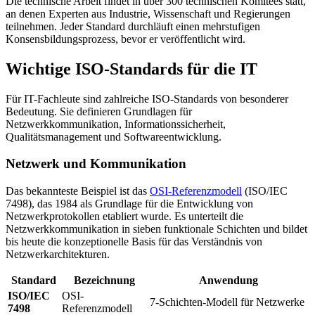
Die technische Arbeit findet in über 300 technischen Komitees statt,
an denen Experten aus Industrie, Wissenschaft und Regierungen
teilnehmen. Jeder Standard durchläuft einen mehrstufigen
Konsensbildungsprozess, bevor er veröffentlicht wird.
Wichtige ISO-Standards für die IT
Für IT-Fachleute sind zahlreiche ISO-Standards von besonderer
Bedeutung. Sie definieren Grundlagen für
Netzwerkkommunikation, Informationssicherheit,
Qualitätsmanagement und Softwareentwicklung.
Netzwerk und Kommunikation
Das bekannteste Beispiel ist das
OSI-Referenzmodell
(ISO/IEC
7498), das 1984 als Grundlage für die Entwicklung von
Netzwerkprotokollen etabliert wurde. Es unterteilt die
Netzwerkkommunikation in sieben funktionale Schichten und bildet
bis heute die konzeptionelle Basis für das Verständnis von
Netzwerkarchitekturen.
Standard
Bezeichnung
Anwendung
ISO/IEC
OSI-
7-Schichten-Modell für Netzwerke
7498
Referenzmodell