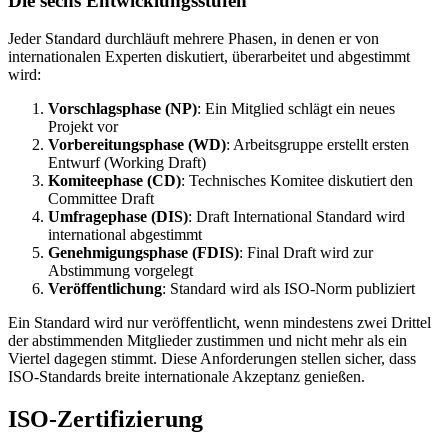
Die sechs Entwicklungsstufen
Jeder Standard durchläuft mehrere Phasen, in denen er von
internationalen Experten diskutiert, überarbeitet und abgestimmt
wird:
Vorschlagsphase (NP)
: Ein Mitglied schlägt ein neues
Projekt vor
Vorbereitungsphase (WD)
: Arbeitsgruppe erstellt ersten
Entwurf (Working Draft)
Komiteephase (CD)
: Technisches Komitee diskutiert den
Committee Draft
Umfragephase (DIS)
: Draft International Standard wird
international abgestimmt
Genehmigungsphase (FDIS)
: Final Draft wird zur
Abstimmung vorgelegt
Veröffentlichung
: Standard wird als ISO-Norm publiziert
Ein Standard wird nur veröffentlicht, wenn mindestens zwei Drittel
der abstimmenden Mitglieder zustimmen und nicht mehr als ein
Viertel dagegen stimmt. Diese Anforderungen stellen sicher, dass
ISO-Standards breite internationale Akzeptanz genießen.
ISO-Zertifizierung