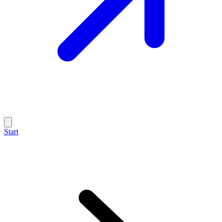
Start