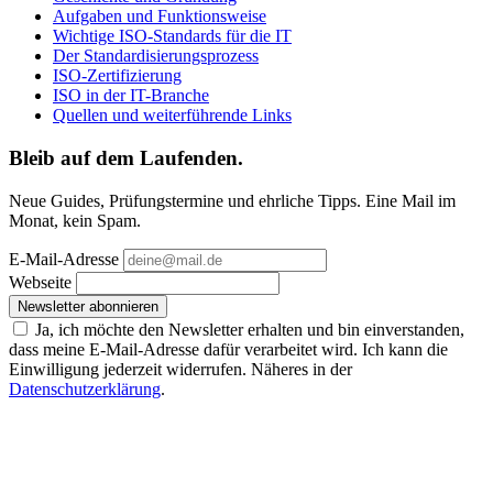
Aufgaben und Funktionsweise
Wichtige ISO-Standards für die IT
Der Standardisierungsprozess
ISO-Zertifizierung
ISO in der IT-Branche
Quellen und weiterführende Links
Bleib auf dem Laufenden.
Neue Guides, Prüfungstermine und ehrliche Tipps. Eine Mail im
Monat, kein Spam.
E-Mail-Adresse
Webseite
Newsletter abonnieren
Ja, ich möchte den Newsletter erhalten und bin einverstanden,
dass meine E-Mail-Adresse dafür verarbeitet wird. Ich kann die
Einwilligung jederzeit widerrufen. Näheres in der
Datenschutzerklärung
.