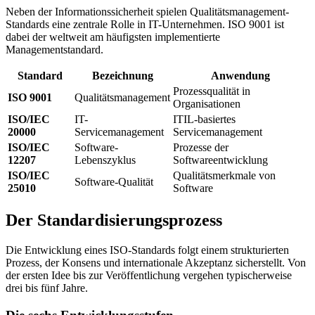
Neben der Informationssicherheit spielen Qualitätsmanagement-
Standards eine zentrale Rolle in IT-Unternehmen. ISO 9001 ist
dabei der weltweit am häufigsten implementierte
Managementstandard.
Standard
Bezeichnung
Anwendung
Prozessqualität in
ISO 9001
Qualitätsmanagement
Organisationen
ISO/IEC
IT-
ITIL-basiertes
20000
Servicemanagement
Servicemanagement
ISO/IEC
Software-
Prozesse der
12207
Lebenszyklus
Softwareentwicklung
ISO/IEC
Qualitätsmerkmale von
Software-Qualität
25010
Software
Der Standardisierungsprozess
Die Entwicklung eines ISO-Standards folgt einem strukturierten
Prozess, der Konsens und internationale Akzeptanz sicherstellt. Von
der ersten Idee bis zur Veröffentlichung vergehen typischerweise
drei bis fünf Jahre.