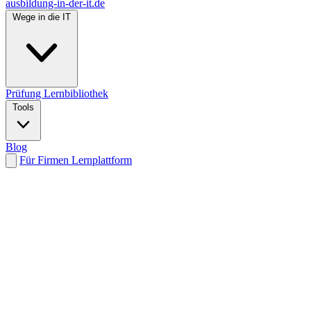
ausbildung-in-der-it.de
Wege in die IT
Prüfung
Lernbibliothek
Tools
Blog
Für Firmen
Lernplattform