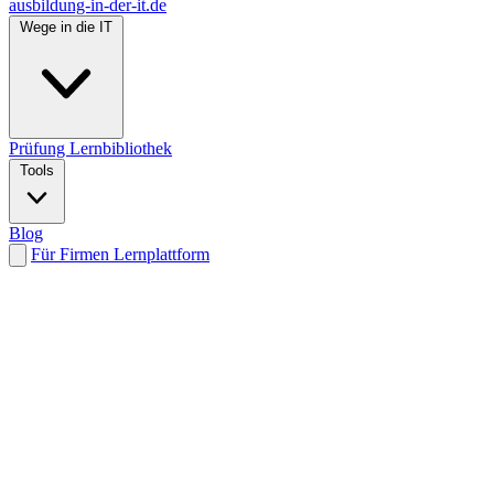
ausbildung-in-der-it.de
Wege in die IT
Prüfung
Lernbibliothek
Tools
Blog
Für Firmen
Lernplattform