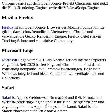
Chrome basiert auf dem Open-Source-Projekt Chromium und nutzt
die Blink-Rendering-Engine sowie die V8-JavaScript-Engine.
Mozilla Firefox
Firefox
ist ein Open-Source-Browser der Mozilla Foundation. Er
gilt als datenschutzfreundliche Alternative zu Chrome und
verwendet die Gecko-Rendering-Engine. Firefox bietet starken
Tracking-Schutz und eine aktive Community.
Microsoft Edge
Microsoft Edge
wurde 2015 als Nachfolger des Internet Explorers
eingeführt. Seit 2020 basiert Edge auf Chromium und ist damit
vollständig kompatibel mit Chrome-Erweiterungen. Edge ist in
Windows integriert und bietet Funktionen wie vertikale Tabs und
Collections.
Safari
Safari
ist Apples Webbrowser für macOS und iOS. Er nutzt die
WebKit-Rendering-Engine und ist für seine Energieeffizienz und
enge Integration ins Apple-Ökosystem bekannt. Safari ist der
Standardbrowser auf allen Apple-Geräten.