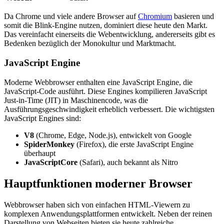
Da Chrome und viele andere Browser auf
Chromium
basieren und
somit die Blink-Engine nutzen, dominiert diese heute den Markt.
Das vereinfacht einerseits die Webentwicklung, andererseits gibt es
Bedenken bezüglich der Monokultur und Marktmacht.
JavaScript Engine
Moderne Webbrowser enthalten eine JavaScript Engine, die
JavaScript-Code ausführt. Diese Engines kompilieren JavaScript
Just-in-Time (JIT) in Maschinencode, was die
Ausführungsgeschwindigkeit erheblich verbessert. Die wichtigsten
JavaScript Engines sind:
V8
(Chrome, Edge, Node.js), entwickelt von Google
SpiderMonkey
(Firefox), die erste JavaScript Engine
überhaupt
JavaScriptCore
(Safari), auch bekannt als Nitro
Hauptfunktionen moderner Browser
Webbrowser haben sich von einfachen HTML-Viewern zu
komplexen Anwendungsplattformen entwickelt. Neben der reinen
Darstellung von Webseiten bieten sie heute zahlreiche