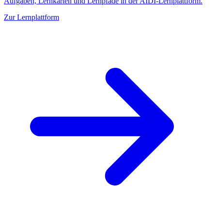
Aufgaben, Lernkarten und Lernpfade in der AIDI-Lernplattform.
Zur Lernplattform