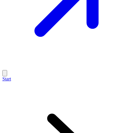
Start