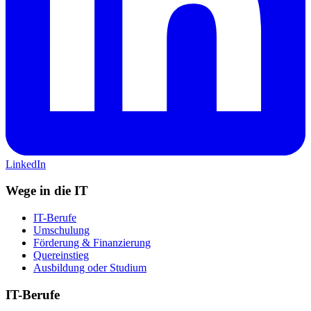
LinkedIn
Wege in die IT
IT-Berufe
Umschulung
Förderung & Finanzierung
Quereinstieg
Ausbildung oder Studium
IT-Berufe