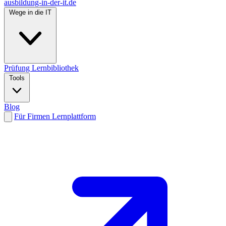
ausbildung-in-der-it.de
Wege in die IT
Prüfung
Lernbibliothek
Tools
Blog
Für Firmen
Lernplattform