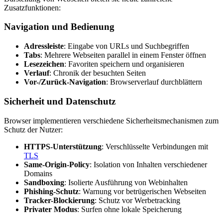
Zusatzfunktionen:
Navigation und Bedienung
Adressleiste
: Eingabe von URLs und Suchbegriffen
Tabs
: Mehrere Webseiten parallel in einem Fenster öffnen
Lesezeichen
: Favoriten speichern und organisieren
Verlauf
: Chronik der besuchten Seiten
Vor-/Zurück-Navigation
: Browserverlauf durchblättern
Sicherheit und Datenschutz
Browser implementieren verschiedene Sicherheitsmechanismen zum
Schutz der Nutzer:
HTTPS-Unterstützung
: Verschlüsselte Verbindungen mit
TLS
Same-Origin-Policy
: Isolation von Inhalten verschiedener
Domains
Sandboxing
: Isolierte Ausführung von Webinhalten
Phishing-Schutz
: Warnung vor betrügerischen Webseiten
Tracker-Blockierung
: Schutz vor Werbetracking
Privater Modus
: Surfen ohne lokale Speicherung