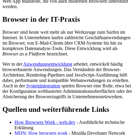
Web App Manifeste, die von allen modernen Browsern unterstützt
werden.
Browser in der IT-Praxis
Browser sind heute weit mehr als nur Werkzeuge zum Surfen im
Internet. In Unternehmen laufen zahlreiche Geschäftsanwendungen
im Browser, von E-Mail-Clients über CRM-Systeme bis hin zu
komplexen Datenanalyse-Tools. Diese Entwicklung wird als
Browser as a Platform
bezeichnet.
Wer in der
Anwendungsentwicklung
arbeitet, entwickelt häufig
browserbasierte Anwendungen. Das Verständnis der Browser-
Architektur, Rendering-Pipelines und JavaScript-Ausführung hilft
dabei, performante und kompatible Webanwendungen zu erstellen.
Auch in der
Systemintegration
spielen Browser eine Rolle, etwa bei
der Konfiguration webbasierter Administrationsoberflächen oder der
Absicherung des Browserzugriffs in Unternehmensnetzwerken.
Quellen und weiterführende Links
How Browsers Work - web.dev
- Ausführliche technische
Erklärung
MDN: How browsers work
- Mozilla Developer Network