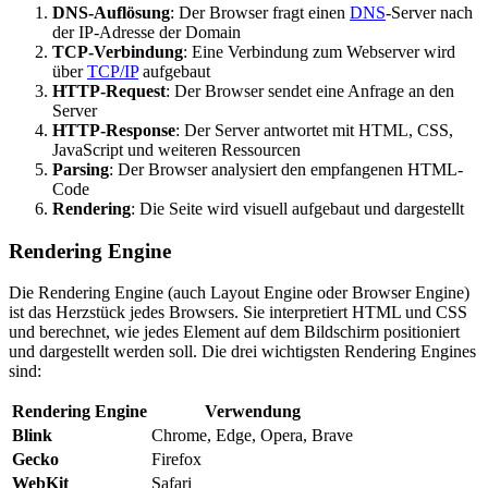
DNS-Auflösung
: Der Browser fragt einen
DNS
-Server nach
der IP-Adresse der Domain
TCP-Verbindung
: Eine Verbindung zum Webserver wird
über
TCP/IP
aufgebaut
HTTP-Request
: Der Browser sendet eine Anfrage an den
Server
HTTP-Response
: Der Server antwortet mit HTML, CSS,
JavaScript und weiteren Ressourcen
Parsing
: Der Browser analysiert den empfangenen HTML-
Code
Rendering
: Die Seite wird visuell aufgebaut und dargestellt
Rendering Engine
Die Rendering Engine (auch Layout Engine oder Browser Engine)
ist das Herzstück jedes Browsers. Sie interpretiert HTML und CSS
und berechnet, wie jedes Element auf dem Bildschirm positioniert
und dargestellt werden soll. Die drei wichtigsten Rendering Engines
sind:
Rendering Engine
Verwendung
Blink
Chrome, Edge, Opera, Brave
Gecko
Firefox
WebKit
Safari