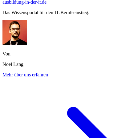
ausbildung-in-der-it.de
Das Wissensportal für den IT-Berufseinstieg.
Von
Noel Lang
Mehr über uns erfahren