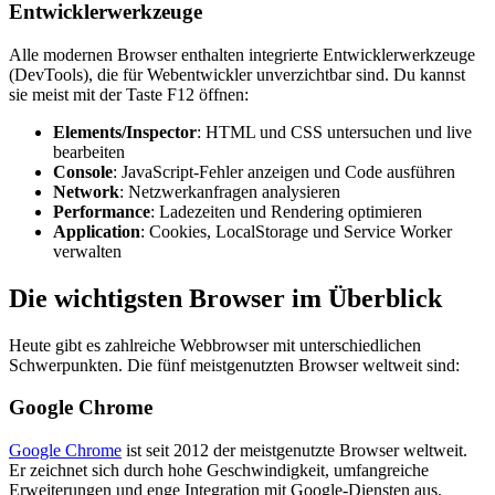
Entwicklerwerkzeuge
Alle modernen Browser enthalten integrierte Entwicklerwerkzeuge
(DevTools), die für Webentwickler unverzichtbar sind. Du kannst
sie meist mit der Taste F12 öffnen:
Elements/Inspector
: HTML und CSS untersuchen und live
bearbeiten
Console
: JavaScript-Fehler anzeigen und Code ausführen
Network
: Netzwerkanfragen analysieren
Performance
: Ladezeiten und Rendering optimieren
Application
: Cookies, LocalStorage und Service Worker
verwalten
Die wichtigsten Browser im Überblick
Heute gibt es zahlreiche Webbrowser mit unterschiedlichen
Schwerpunkten. Die fünf meistgenutzten Browser weltweit sind:
Google Chrome
Google Chrome
ist seit 2012 der meistgenutzte Browser weltweit.
Er zeichnet sich durch hohe Geschwindigkeit, umfangreiche
Erweiterungen und enge Integration mit Google-Diensten aus.