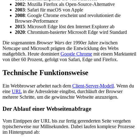
2002
: Mozilla Firefox als Open-Source-Alternative
2003
: Safari für macOS von Apple
2008
: Google Chrome erscheint und revolutioniert die
Browser-Performance
2015
: Microsoft Edge löst den Internet Explorer ab
2020
: Chromium-basierter Microsoft Edge wird Standard
Die sogenannten
Browser Wars
der 1990er Jahre zwischen
Netscape und Microsoft prägten die Entwicklung des Webs
maßgeblich. Heute dominiert
Google Chrome
mit einem Marktanteil
von über 60 Prozent, gefolgt von Safari, Edge und Firefox.
Technische Funktionsweise
Ein Webbrowser arbeitet nach dem
Client-Server-Modell
. Wenn du
eine
URL
in die Adressleiste eingibst, durchläuft der Browser
mehrere Schritte, um die gewünschte Webseite anzuzeigen.
Der Ablauf einer Webseitenabfrage
Vom Eintippen der URL bis zur fertig gerenderten Seite vergehen
typischerweise nur Millisekunden. Dabei laufen komplexe Prozesse
im Hintergrund ab: