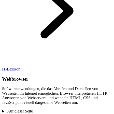
IT-Lexikon
Webbrowser
Softwareanwendungen, die das Abrufen und Darstellen von
Webseiten im Internet ermöglichen. Browser interpretieren HTTP-
Antworten von Webservern und wandeln HTML, CSS und
JavaScript in visuell dargestellte Webseiten um.
Auf dieser Seite