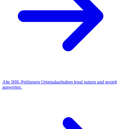
Alte IHK-Prüfungen
Originalaufgaben legal nutzen und gezielt
auswerten.