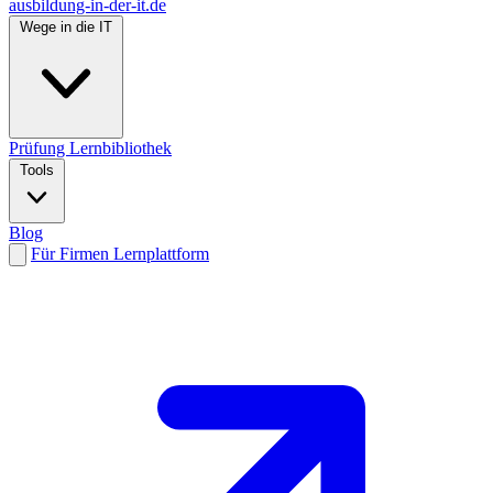
ausbildung-in-der-it.de
Wege in die IT
Prüfung
Lernbibliothek
Tools
Blog
Für Firmen
Lernplattform