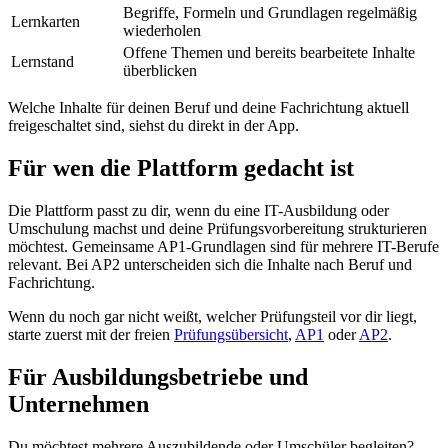
Begriffe, Formeln und Grundlagen regelmäßig
Lernkarten
wiederholen
Offene Themen und bereits bearbeitete Inhalte
Lernstand
überblicken
Welche Inhalte für deinen Beruf und deine Fachrichtung aktuell
freigeschaltet sind, siehst du direkt in der App.
Für wen die Plattform gedacht ist
Die Plattform passt zu dir, wenn du eine IT-Ausbildung oder
Umschulung machst und deine Prüfungsvorbereitung strukturieren
möchtest. Gemeinsame AP1-Grundlagen sind für mehrere IT-Berufe
relevant. Bei AP2 unterscheiden sich die Inhalte nach Beruf und
Fachrichtung.
Wenn du noch gar nicht weißt, welcher Prüfungsteil vor dir liegt,
starte zuerst mit der freien
Prüfungsübersicht
,
AP1
oder
AP2
.
Für Ausbildungsbetriebe und
Unternehmen
Du möchtest mehrere Auszubildende oder Umschüler begleiten?