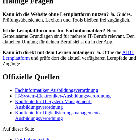
Häufige Fragen
Kann ich die Website ohne Lernplattform nutzen?
Ja. Guides,
Prüfungsübersichten, Lexikon und Tools bleiben frei zugänglich.
Ist die Lernplattform nur für Fachinformatiker?
Nein.
Gemeinsame Grundlagen sind für mehrere IT-Berufe relevant. Den
aktuellen Umfang für deinen Beruf siehst du in der App.
Kann ich direkt mit dem Lernen anfangen?
Ja. Öffne die
AIDI-
Lernplattform
und prüfe dort die aktuell verfügbaren Lernpfade und
Zugänge.
Offizielle Quellen
Fachinformatiker-Ausbildungsverordnung
IT-System-Elektroniker-Ausbildungsverordnung
Kaufleute für IT-System-Management-
Ausbildungsverordnung
Kaufleute für Digitalisierungsmanagement-
Ausbildungsverordnung
Auf dieser Seite
Das bekommst du