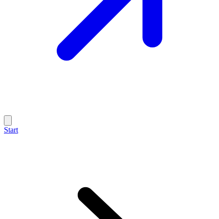
Start