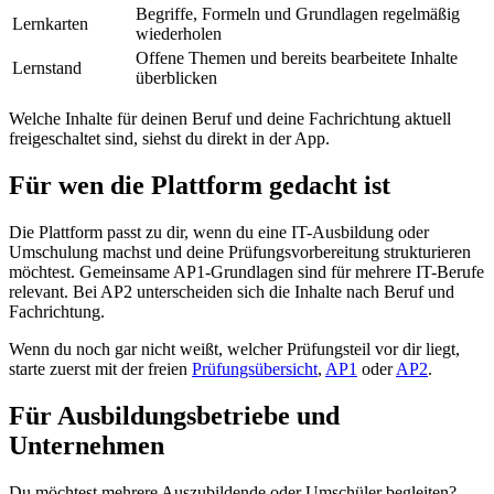
Begriffe, Formeln und Grundlagen regelmäßig
Lernkarten
wiederholen
Offene Themen und bereits bearbeitete Inhalte
Lernstand
überblicken
Welche Inhalte für deinen Beruf und deine Fachrichtung aktuell
freigeschaltet sind, siehst du direkt in der App.
Für wen die Plattform gedacht ist
Die Plattform passt zu dir, wenn du eine IT-Ausbildung oder
Umschulung machst und deine Prüfungsvorbereitung strukturieren
möchtest. Gemeinsame AP1-Grundlagen sind für mehrere IT-Berufe
relevant. Bei AP2 unterscheiden sich die Inhalte nach Beruf und
Fachrichtung.
Wenn du noch gar nicht weißt, welcher Prüfungsteil vor dir liegt,
starte zuerst mit der freien
Prüfungsübersicht
,
AP1
oder
AP2
.
Für Ausbildungsbetriebe und
Unternehmen
Du möchtest mehrere Auszubildende oder Umschüler begleiten?