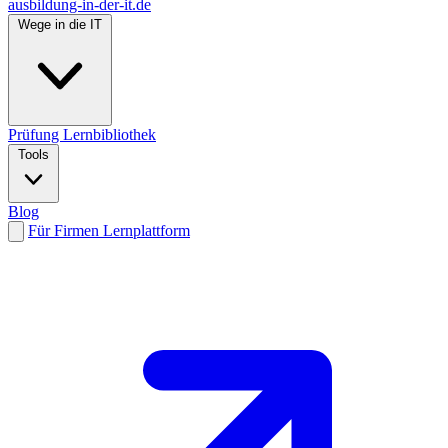
ausbildung-in-der-it.de
Wege in die IT
Prüfung
Lernbibliothek
Tools
Blog
Für Firmen
Lernplattform