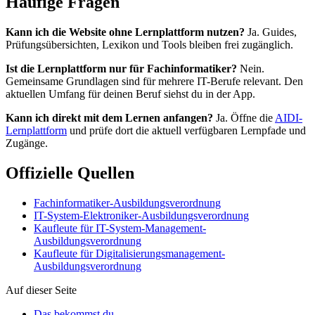
Häufige Fragen
Kann ich die Website ohne Lernplattform nutzen?
Ja. Guides,
Prüfungsübersichten, Lexikon und Tools bleiben frei zugänglich.
Ist die Lernplattform nur für Fachinformatiker?
Nein.
Gemeinsame Grundlagen sind für mehrere IT-Berufe relevant. Den
aktuellen Umfang für deinen Beruf siehst du in der App.
Kann ich direkt mit dem Lernen anfangen?
Ja. Öffne die
AIDI-
Lernplattform
und prüfe dort die aktuell verfügbaren Lernpfade und
Zugänge.
Offizielle Quellen
Fachinformatiker-Ausbildungsverordnung
IT-System-Elektroniker-Ausbildungsverordnung
Kaufleute für IT-System-Management-
Ausbildungsverordnung
Kaufleute für Digitalisierungsmanagement-
Ausbildungsverordnung
Auf dieser Seite
Das bekommst du