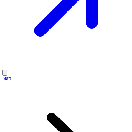
Start