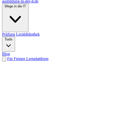
ausbildung-in-der-it.de
Wege in die IT
Prüfung
Lernbibliothek
Tools
Blog
Für Firmen
Lernplattform