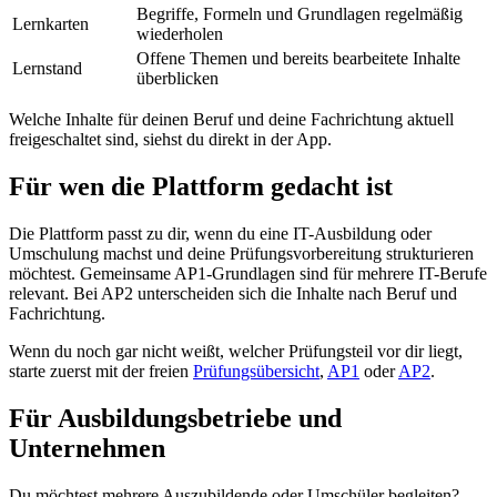
Begriffe, Formeln und Grundlagen regelmäßig
Lernkarten
wiederholen
Offene Themen und bereits bearbeitete Inhalte
Lernstand
überblicken
Welche Inhalte für deinen Beruf und deine Fachrichtung aktuell
freigeschaltet sind, siehst du direkt in der App.
Für wen die Plattform gedacht ist
Die Plattform passt zu dir, wenn du eine IT-Ausbildung oder
Umschulung machst und deine Prüfungsvorbereitung strukturieren
möchtest. Gemeinsame AP1-Grundlagen sind für mehrere IT-Berufe
relevant. Bei AP2 unterscheiden sich die Inhalte nach Beruf und
Fachrichtung.
Wenn du noch gar nicht weißt, welcher Prüfungsteil vor dir liegt,
starte zuerst mit der freien
Prüfungsübersicht
,
AP1
oder
AP2
.
Für Ausbildungsbetriebe und
Unternehmen
Du möchtest mehrere Auszubildende oder Umschüler begleiten?