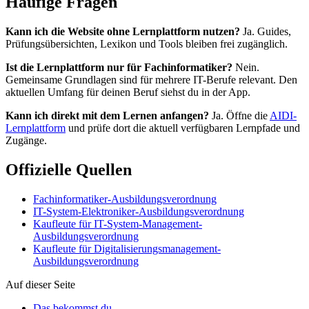
Häufige Fragen
Kann ich die Website ohne Lernplattform nutzen?
Ja. Guides,
Prüfungsübersichten, Lexikon und Tools bleiben frei zugänglich.
Ist die Lernplattform nur für Fachinformatiker?
Nein.
Gemeinsame Grundlagen sind für mehrere IT-Berufe relevant. Den
aktuellen Umfang für deinen Beruf siehst du in der App.
Kann ich direkt mit dem Lernen anfangen?
Ja. Öffne die
AIDI-
Lernplattform
und prüfe dort die aktuell verfügbaren Lernpfade und
Zugänge.
Offizielle Quellen
Fachinformatiker-Ausbildungsverordnung
IT-System-Elektroniker-Ausbildungsverordnung
Kaufleute für IT-System-Management-
Ausbildungsverordnung
Kaufleute für Digitalisierungsmanagement-
Ausbildungsverordnung
Auf dieser Seite
Das bekommst du