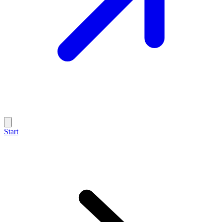
Start