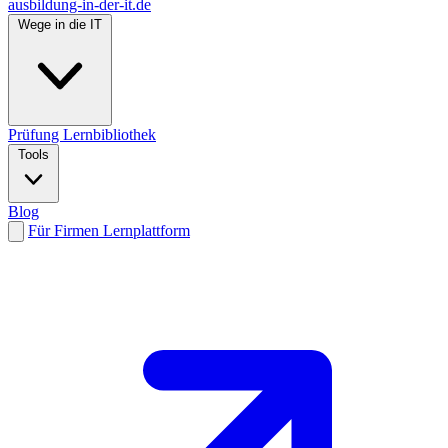
ausbildung-in-der-it.de
Wege in die IT
Prüfung
Lernbibliothek
Tools
Blog
Für Firmen
Lernplattform