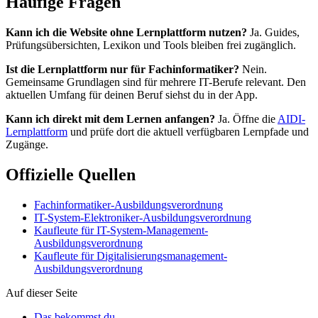
Häufige Fragen
Kann ich die Website ohne Lernplattform nutzen?
Ja. Guides,
Prüfungsübersichten, Lexikon und Tools bleiben frei zugänglich.
Ist die Lernplattform nur für Fachinformatiker?
Nein.
Gemeinsame Grundlagen sind für mehrere IT-Berufe relevant. Den
aktuellen Umfang für deinen Beruf siehst du in der App.
Kann ich direkt mit dem Lernen anfangen?
Ja. Öffne die
AIDI-
Lernplattform
und prüfe dort die aktuell verfügbaren Lernpfade und
Zugänge.
Offizielle Quellen
Fachinformatiker-Ausbildungsverordnung
IT-System-Elektroniker-Ausbildungsverordnung
Kaufleute für IT-System-Management-
Ausbildungsverordnung
Kaufleute für Digitalisierungsmanagement-
Ausbildungsverordnung
Auf dieser Seite
Das bekommst du