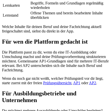
Begriffe, Formeln und Grundlagen regelmäßig
Lernkarten
wiederholen
Offene Themen und bereits bearbeitete Inhalte
Lernstand
überblicken
Welche Inhalte für deinen Beruf und deine Fachrichtung aktuell
freigeschaltet sind, siehst du direkt in der App.
Für wen die Plattform gedacht ist
Die Plattform passt zu dir, wenn du eine IT-Ausbildung oder
Umschulung machst und deine Prüfungsvorbereitung strukturieren
möchtest. Gemeinsame AP1-Grundlagen sind für mehrere IT-Berufe
relevant. Bei AP2 unterscheiden sich die Inhalte nach Beruf und
Fachrichtung.
Wenn du noch gar nicht weißt, welcher Prüfungsteil vor dir liegt,
starte zuerst mit der freien
Prüfungsübersicht
,
AP1
oder
AP2
.
Für Ausbildungsbetriebe und
Unternehmen
Du möchtest mehrere Auszubildende oder Umschüler begleiten?