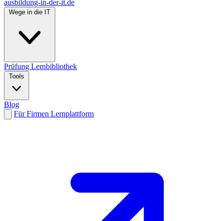
ausbildung-in-der-it.de
Wege in die IT
Prüfung
Lernbibliothek
Tools
Blog
Für Firmen
Lernplattform