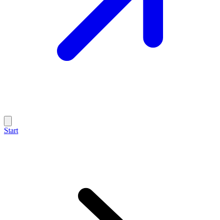
Start