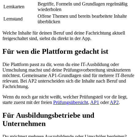
Begriffe, Formeln und Grundlagen regelmäßig
Lernkarten
wiederholen
Offene Themen und bereits bearbeitete Inhalte
Lernstand
überblicken
Welche Inhalte für deinen Beruf und deine Fachrichtung aktuell
freigeschaltet sind, siehst du direkt in der App.
Für wen die Plattform gedacht ist
Die Plattform passt zu dir, wenn du eine IT-Ausbildung oder
Umschulung machst und deine Prüfungsvorbereitung strukturieren
möchtest. Gemeinsame AP1-Grundlagen sind für mehrere IT-Berufe
relevant. Bei AP2 unterscheiden sich die Inhalte nach Beruf und
Fachrichtung.
Wenn du noch gar nicht weißt, welcher Prüfungsteil vor dir liegt,
starte zuerst mit der freien
Prüfungsübersicht
,
AP1
oder
AP2
.
Für Ausbildungsbetriebe und
Unternehmen
Du möchtest mehrere Auszubildende oder Umschüler begleiten?