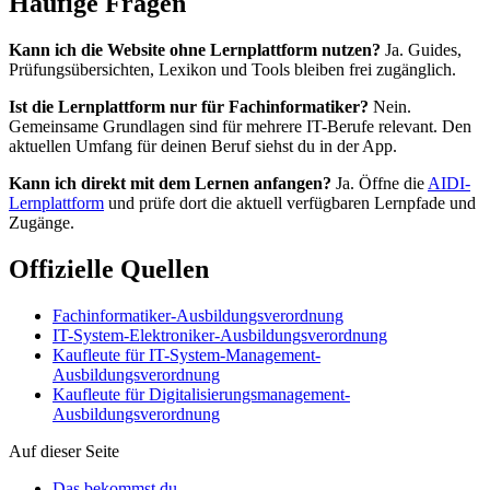
Häufige Fragen
Kann ich die Website ohne Lernplattform nutzen?
Ja. Guides,
Prüfungsübersichten, Lexikon und Tools bleiben frei zugänglich.
Ist die Lernplattform nur für Fachinformatiker?
Nein.
Gemeinsame Grundlagen sind für mehrere IT-Berufe relevant. Den
aktuellen Umfang für deinen Beruf siehst du in der App.
Kann ich direkt mit dem Lernen anfangen?
Ja. Öffne die
AIDI-
Lernplattform
und prüfe dort die aktuell verfügbaren Lernpfade und
Zugänge.
Offizielle Quellen
Fachinformatiker-Ausbildungsverordnung
IT-System-Elektroniker-Ausbildungsverordnung
Kaufleute für IT-System-Management-
Ausbildungsverordnung
Kaufleute für Digitalisierungsmanagement-
Ausbildungsverordnung
Auf dieser Seite
Das bekommst du