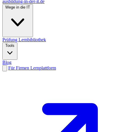
ausbildung-in-der-it.de
Wege in die IT
Prüfung
Lernbibliothek
Tools
Blog
Für Firmen
Lernplattform