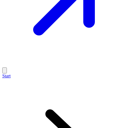
Start