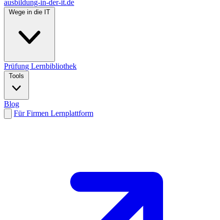
ausbildung-in-der-it.de
Wege in die IT
Prüfung
Lernbibliothek
Tools
Blog
Für Firmen
Lernplattform