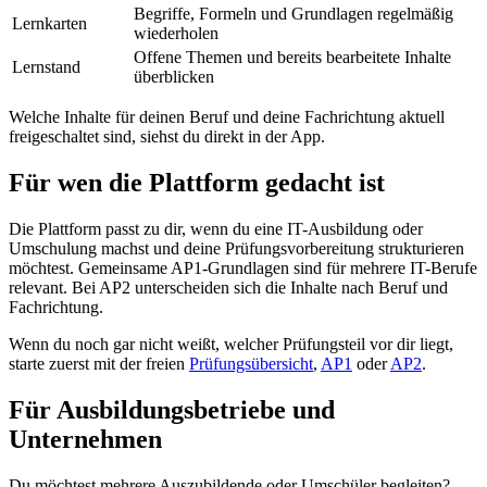
Begriffe, Formeln und Grundlagen regelmäßig
Lernkarten
wiederholen
Offene Themen und bereits bearbeitete Inhalte
Lernstand
überblicken
Welche Inhalte für deinen Beruf und deine Fachrichtung aktuell
freigeschaltet sind, siehst du direkt in der App.
Für wen die Plattform gedacht ist
Die Plattform passt zu dir, wenn du eine IT-Ausbildung oder
Umschulung machst und deine Prüfungsvorbereitung strukturieren
möchtest. Gemeinsame AP1-Grundlagen sind für mehrere IT-Berufe
relevant. Bei AP2 unterscheiden sich die Inhalte nach Beruf und
Fachrichtung.
Wenn du noch gar nicht weißt, welcher Prüfungsteil vor dir liegt,
starte zuerst mit der freien
Prüfungsübersicht
,
AP1
oder
AP2
.
Für Ausbildungsbetriebe und
Unternehmen
Du möchtest mehrere Auszubildende oder Umschüler begleiten?