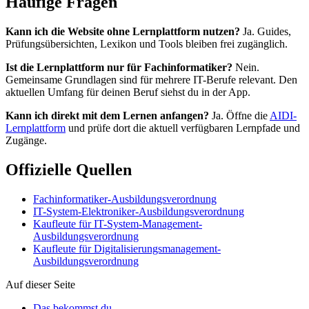
Häufige Fragen
Kann ich die Website ohne Lernplattform nutzen?
Ja. Guides,
Prüfungsübersichten, Lexikon und Tools bleiben frei zugänglich.
Ist die Lernplattform nur für Fachinformatiker?
Nein.
Gemeinsame Grundlagen sind für mehrere IT-Berufe relevant. Den
aktuellen Umfang für deinen Beruf siehst du in der App.
Kann ich direkt mit dem Lernen anfangen?
Ja. Öffne die
AIDI-
Lernplattform
und prüfe dort die aktuell verfügbaren Lernpfade und
Zugänge.
Offizielle Quellen
Fachinformatiker-Ausbildungsverordnung
IT-System-Elektroniker-Ausbildungsverordnung
Kaufleute für IT-System-Management-
Ausbildungsverordnung
Kaufleute für Digitalisierungsmanagement-
Ausbildungsverordnung
Auf dieser Seite
Das bekommst du