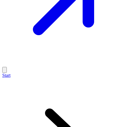
Start