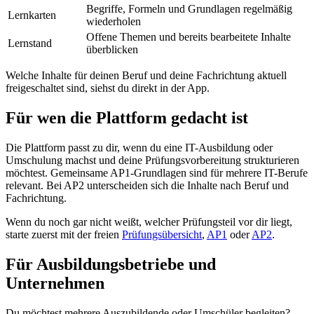
Begriffe, Formeln und Grundlagen regelmäßig
Lernkarten
wiederholen
Offene Themen und bereits bearbeitete Inhalte
Lernstand
überblicken
Welche Inhalte für deinen Beruf und deine Fachrichtung aktuell
freigeschaltet sind, siehst du direkt in der App.
Für wen die Plattform gedacht ist
Die Plattform passt zu dir, wenn du eine IT-Ausbildung oder
Umschulung machst und deine Prüfungsvorbereitung strukturieren
möchtest. Gemeinsame AP1-Grundlagen sind für mehrere IT-Berufe
relevant. Bei AP2 unterscheiden sich die Inhalte nach Beruf und
Fachrichtung.
Wenn du noch gar nicht weißt, welcher Prüfungsteil vor dir liegt,
starte zuerst mit der freien
Prüfungsübersicht
,
AP1
oder
AP2
.
Für Ausbildungsbetriebe und
Unternehmen
Du möchtest mehrere Auszubildende oder Umschüler begleiten?