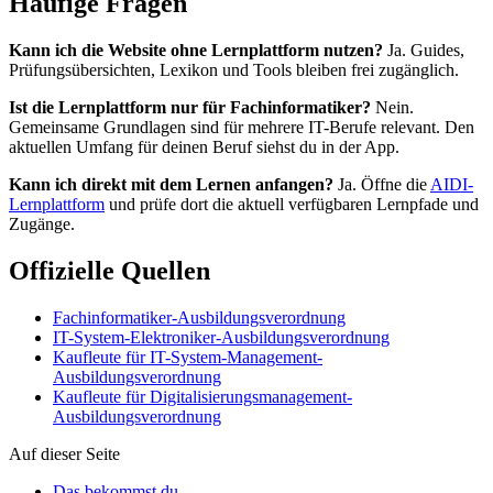
Häufige Fragen
Kann ich die Website ohne Lernplattform nutzen?
Ja. Guides,
Prüfungsübersichten, Lexikon und Tools bleiben frei zugänglich.
Ist die Lernplattform nur für Fachinformatiker?
Nein.
Gemeinsame Grundlagen sind für mehrere IT-Berufe relevant. Den
aktuellen Umfang für deinen Beruf siehst du in der App.
Kann ich direkt mit dem Lernen anfangen?
Ja. Öffne die
AIDI-
Lernplattform
und prüfe dort die aktuell verfügbaren Lernpfade und
Zugänge.
Offizielle Quellen
Fachinformatiker-Ausbildungsverordnung
IT-System-Elektroniker-Ausbildungsverordnung
Kaufleute für IT-System-Management-
Ausbildungsverordnung
Kaufleute für Digitalisierungsmanagement-
Ausbildungsverordnung
Auf dieser Seite
Das bekommst du