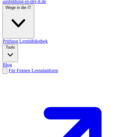
ausbildung-in-der-it.de
Wege in die IT
Prüfung
Lernbibliothek
Tools
Blog
Für Firmen
Lernplattform