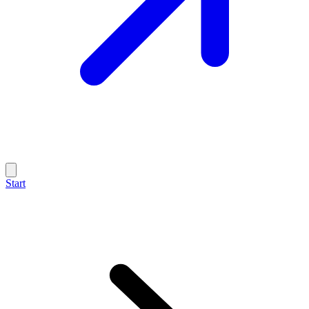
Start