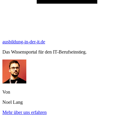
ausbildung-in-der-it.de
Das Wissensportal für den IT-Berufseinstieg.
Von
Noel Lang
Mehr über uns erfahren