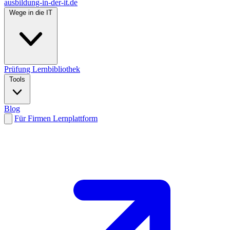
ausbildung-in-der-it.de
Wege in die IT
Prüfung
Lernbibliothek
Tools
Blog
Für Firmen
Lernplattform