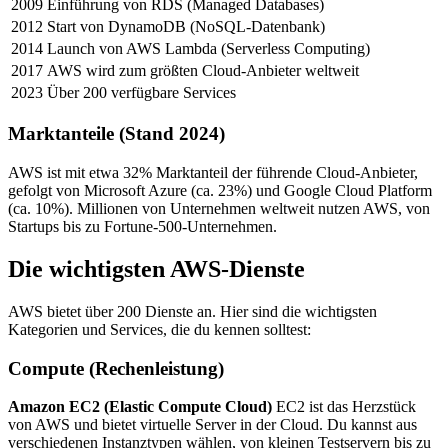
2009
Einführung von RDS (Managed Databases)
2012
Start von DynamoDB (NoSQL-Datenbank)
2014
Launch von AWS Lambda (Serverless Computing)
2017
AWS wird zum größten Cloud-Anbieter weltweit
2023
Über 200 verfügbare Services
Marktanteile (Stand 2024)
AWS ist mit etwa 32% Marktanteil der führende Cloud-Anbieter,
gefolgt von Microsoft Azure (ca. 23%) und Google Cloud Platform
(ca. 10%). Millionen von Unternehmen weltweit nutzen AWS, von
Startups bis zu Fortune-500-Unternehmen.
Die wichtigsten AWS-Dienste
AWS bietet über 200 Dienste an. Hier sind die wichtigsten
Kategorien und Services, die du kennen solltest:
Compute (Rechenleistung)
Amazon EC2 (Elastic Compute Cloud)
EC2 ist das Herzstück
von AWS und bietet virtuelle Server in der Cloud. Du kannst aus
verschiedenen Instanztypen wählen, von kleinen Testservern bis zu