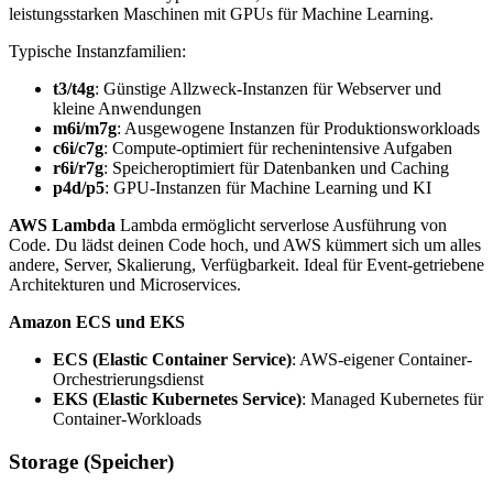
leistungsstarken Maschinen mit GPUs für Machine Learning.
Typische Instanzfamilien:
t3/t4g
: Günstige Allzweck-Instanzen für Webserver und
kleine Anwendungen
m6i/m7g
: Ausgewogene Instanzen für Produktionsworkloads
c6i/c7g
: Compute-optimiert für rechenintensive Aufgaben
r6i/r7g
: Speicheroptimiert für Datenbanken und Caching
p4d/p5
: GPU-Instanzen für Machine Learning und KI
AWS Lambda
Lambda ermöglicht serverlose Ausführung von
Code. Du lädst deinen Code hoch, und AWS kümmert sich um alles
andere, Server, Skalierung, Verfügbarkeit. Ideal für Event-getriebene
Architekturen und Microservices.
Amazon ECS und EKS
ECS (Elastic Container Service)
: AWS-eigener Container-
Orchestrierungsdienst
EKS (Elastic Kubernetes Service)
: Managed Kubernetes für
Container-Workloads
Storage (Speicher)