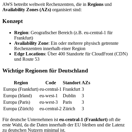
AWS betreibt weltweit Rechenzentren, die in
Regions
und
Availability Zones (AZs)
organisiert sind:
Konzept
Region
: Geografischer Bereich (z.B. eu-central-1 für
Frankfurt)
Availability Zone
: Ein oder mehrere physisch getrennte
Rechenzentren innerhalb einer Region
Edge Locations
: Über 400 Standorte für CloudFront (CDN)
und Route 53
Wichtige Regionen für Deutschland
Region
Code
Standort
AZs
Europa (Frankfurt)
eu-central-1
Frankfurt
3
Europa (Irland)
eu-west-1
Dublin
3
Europa (Paris)
eu-west-3
Paris
3
Europa (Zürich)
eu-central-2
Zürich
3
Für deutsche Unternehmen ist
eu-central-1 (Frankfurt)
oft die
erste Wahl, da die Daten innerhalb der EU bleiben und die Latenz
zu deutschen Nutzern minimal ist.