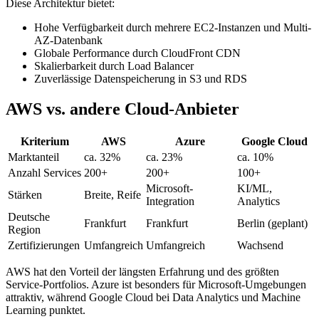
Diese Architektur bietet:
Hohe Verfügbarkeit durch mehrere EC2-Instanzen und Multi-
AZ-Datenbank
Globale Performance durch CloudFront CDN
Skalierbarkeit durch Load Balancer
Zuverlässige Datenspeicherung in S3 und RDS
AWS vs. andere Cloud-Anbieter
Kriterium
AWS
Azure
Google Cloud
Marktanteil
ca. 32%
ca. 23%
ca. 10%
Anzahl Services
200+
200+
100+
Microsoft-
KI/ML,
Stärken
Breite, Reife
Integration
Analytics
Deutsche
Frankfurt
Frankfurt
Berlin (geplant)
Region
Zertifizierungen
Umfangreich
Umfangreich
Wachsend
AWS hat den Vorteil der längsten Erfahrung und des größten
Service-Portfolios. Azure ist besonders für Microsoft-Umgebungen
attraktiv, während Google Cloud bei Data Analytics und Machine
Learning punktet.