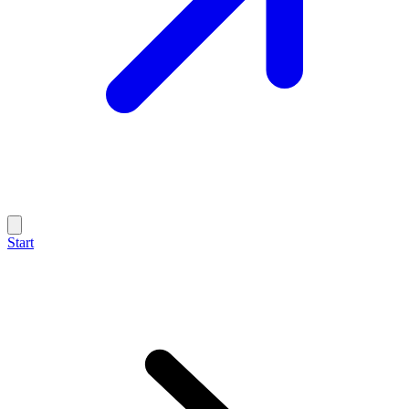
Start