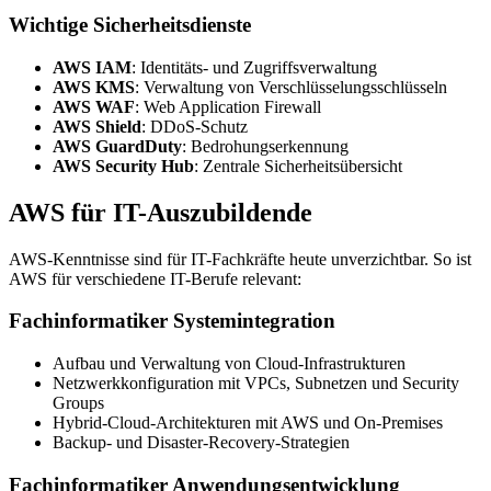
Wichtige Sicherheitsdienste
AWS IAM
: Identitäts- und Zugriffsverwaltung
AWS KMS
: Verwaltung von Verschlüsselungsschlüsseln
AWS WAF
: Web Application Firewall
AWS Shield
: DDoS-Schutz
AWS GuardDuty
: Bedrohungserkennung
AWS Security Hub
: Zentrale Sicherheitsübersicht
AWS für IT-Auszubildende
AWS-Kenntnisse sind für IT-Fachkräfte heute unverzichtbar. So ist
AWS für verschiedene IT-Berufe relevant:
Fachinformatiker Systemintegration
Aufbau und Verwaltung von Cloud-Infrastrukturen
Netzwerkkonfiguration mit VPCs, Subnetzen und Security
Groups
Hybrid-Cloud-Architekturen mit AWS und On-Premises
Backup- und Disaster-Recovery-Strategien
Fachinformatiker Anwendungsentwicklung