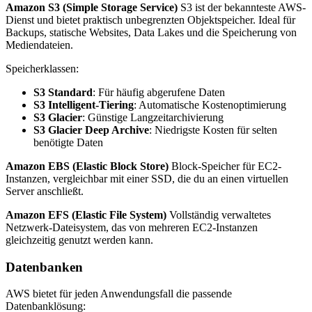
Amazon S3 (Simple Storage Service)
S3 ist der bekannteste AWS-
Dienst und bietet praktisch unbegrenzten Objektspeicher. Ideal für
Backups, statische Websites, Data Lakes und die Speicherung von
Mediendateien.
Speicherklassen:
S3 Standard
: Für häufig abgerufene Daten
S3 Intelligent-Tiering
: Automatische Kostenoptimierung
S3 Glacier
: Günstige Langzeitarchivierung
S3 Glacier Deep Archive
: Niedrigste Kosten für selten
benötigte Daten
Amazon EBS (Elastic Block Store)
Block-Speicher für EC2-
Instanzen, vergleichbar mit einer SSD, die du an einen virtuellen
Server anschließt.
Amazon EFS (Elastic File System)
Vollständig verwaltetes
Netzwerk-Dateisystem, das von mehreren EC2-Instanzen
gleichzeitig genutzt werden kann.
Datenbanken
AWS bietet für jeden Anwendungsfall die passende
Datenbanklösung: