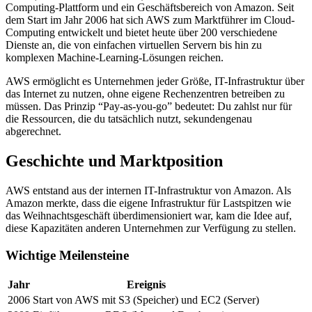
Computing-Plattform und ein Geschäftsbereich von Amazon. Seit
dem Start im Jahr 2006 hat sich AWS zum Marktführer im Cloud-
Computing entwickelt und bietet heute über 200 verschiedene
Dienste an, die von einfachen virtuellen Servern bis hin zu
komplexen Machine-Learning-Lösungen reichen.
AWS ermöglicht es Unternehmen jeder Größe, IT-Infrastruktur über
das Internet zu nutzen, ohne eigene Rechenzentren betreiben zu
müssen. Das Prinzip “Pay-as-you-go” bedeutet: Du zahlst nur für
die Ressourcen, die du tatsächlich nutzt, sekundengenau
abgerechnet.
Geschichte und Marktposition
AWS entstand aus der internen IT-Infrastruktur von Amazon. Als
Amazon merkte, dass die eigene Infrastruktur für Lastspitzen wie
das Weihnachtsgeschäft überdimensioniert war, kam die Idee auf,
diese Kapazitäten anderen Unternehmen zur Verfügung zu stellen.
Wichtige Meilensteine
Jahr
Ereignis
2006
Start von AWS mit S3 (Speicher) und EC2 (Server)