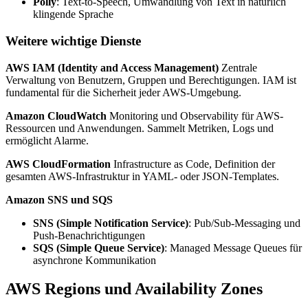
Polly
: Text-to-Speech, Umwandlung von Text in natürlich
klingende Sprache
Weitere wichtige Dienste
AWS IAM (Identity and Access Management)
Zentrale
Verwaltung von Benutzern, Gruppen und Berechtigungen. IAM ist
fundamental für die Sicherheit jeder AWS-Umgebung.
Amazon CloudWatch
Monitoring und Observability für AWS-
Ressourcen und Anwendungen. Sammelt Metriken, Logs und
ermöglicht Alarme.
AWS CloudFormation
Infrastructure as Code, Definition der
gesamten AWS-Infrastruktur in YAML- oder JSON-Templates.
Amazon SNS und SQS
SNS (Simple Notification Service)
: Pub/Sub-Messaging und
Push-Benachrichtigungen
SQS (Simple Queue Service)
: Managed Message Queues für
asynchrone Kommunikation
AWS Regions und Availability Zones