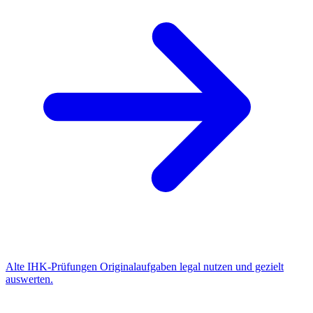
Alte IHK-Prüfungen
Originalaufgaben legal nutzen und gezielt
auswerten.