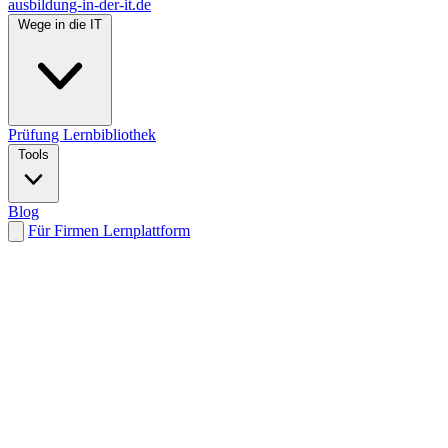
ausbildung-in-der-it.de
Wege in die IT
Prüfung
Lernbibliothek
Tools
Blog
Für Firmen
Lernplattform