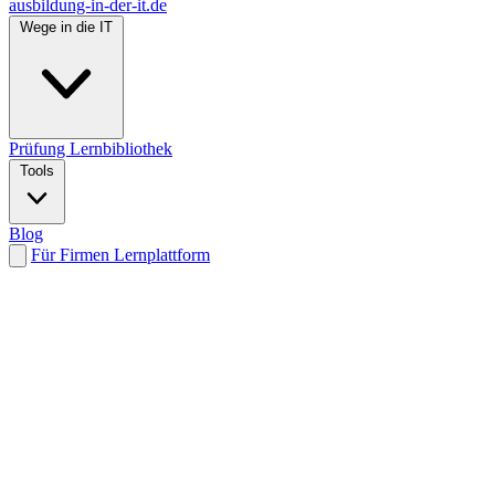
ausbildung-in-der-it.de
Wege in die IT
Prüfung
Lernbibliothek
Tools
Blog
Für Firmen
Lernplattform