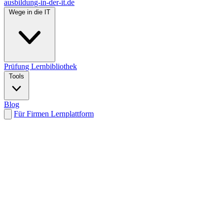
ausbildung-in-der-it.de
Wege in die IT
Prüfung
Lernbibliothek
Tools
Blog
Für Firmen
Lernplattform